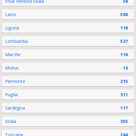
Friuli Venezia Giulia
58
Lazio
500
Liguria
118
Lombardia
527
Marche
116
Molise
13
Piemonte
215
Puglia
311
Sardegna
117
Sicilia
355
Toscana
244