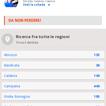
Dentista Calabria, Cosenza
Vedi la scheda
DA NON PERDERE!
Ricerca fra tutte le regioni
Trova il dentista
Abruzzo
135
Basilicata
36
Calabria
149
Campania
440
Emilia Romagna
195