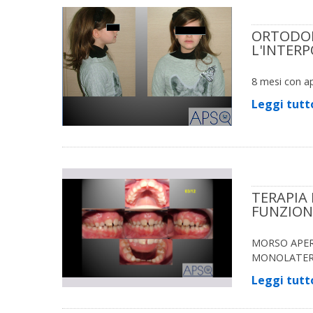
ORTODON
L'INTERP
8 mesi con ap
Leggi tutt
TERAPIA
FUNZION
MORSO APER
MONOLATERA
Leggi tutt