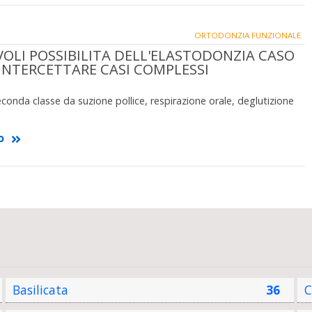
ORTODONZIA FUNZIONALE
VOLI POSSIBILITA DELL'ELASTODONZIA CASO
 INTERCETTARE CASI COMPLESSI
conda classe da suzione pollice, respirazione orale, deglutizione
o
Basilicata
36
C