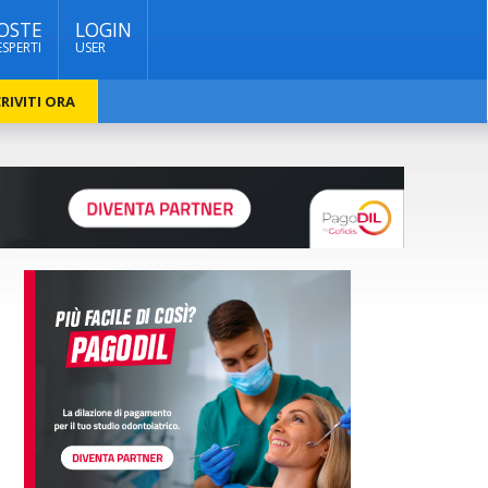
OSTE
LOGIN
ESPERTI
USER
RIVITI ORA