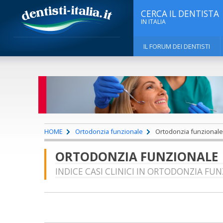
CERCA IL DENTISTA
IN ITALIA
IL FORUM DEI DENTISTI
HOME
Ortodonzia funzionale
Ortodonzia funzionale |
ORTODONZIA FUNZIONALE | 
INDICE CASI CLINICI IN ORTODONZIA FUN