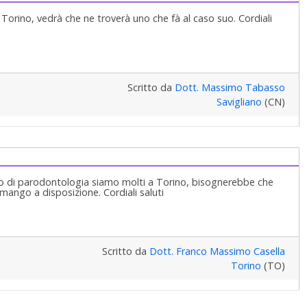
di Torino, vedrà che ne troverà uno che fà al caso suo. Cordiali
Scritto da
Dott. Massimo Tabasso
Savigliano
(CN)
pino di parodontologia siamo molti a Torino, bisognerebbe che
imango a disposizione. Cordiali saluti
Scritto da
Dott. Franco Massimo Casella
Torino
(TO)