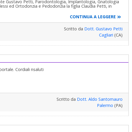
ente Gustavo Petti, Parodontologia, Implantologia, Gnatologia
lessi ed Ortodonzia e Pedodonzia la figlia Claudia Petti, in
CONTINUA A LEGGERE
Scritto da
Dott. Gustavo Petti
Cagliari
(CA)
portale. Cordiali nsaluti
Scritto da
Dott. Aldo Santomauro
Palermo
(PA)