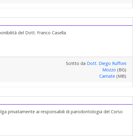
ponibilità del Dott. Franco Casella.
Scritto da
Dott. Diego Ruffoni
Mozzo
(BG)
Carnate
(MB)
rivolga privatamente ai responsabili di parodontologia del Corso