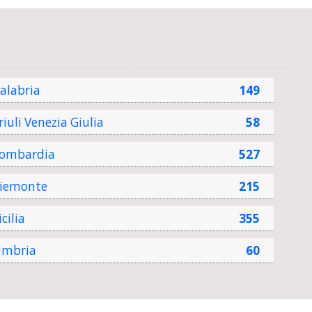
alabria
149
riuli Venezia Giulia
58
ombardia
527
iemonte
215
icilia
355
mbria
60