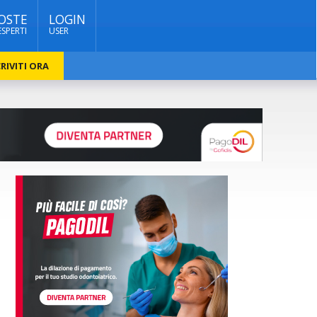
OSTE
LOGIN
ESPERTI
USER
RIVITI ORA