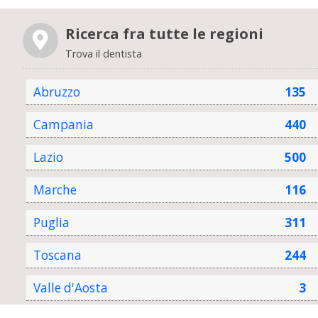
Ricerca fra tutte le regioni
Trova il dentista
Abruzzo
135
Campania
440
Lazio
500
Marche
116
Puglia
311
Toscana
244
Valle d'Aosta
3