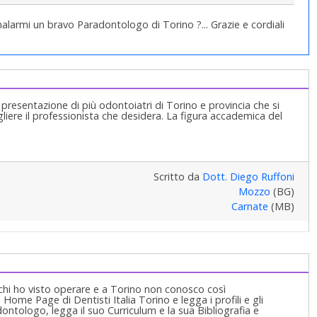
larmi un bravo Paradontologo di Torino ?... Grazie e cordiali
 presentazione di più odontoiatri di Torino e provincia che si
liere il professionista che desidera. La figura accademica del
Scritto da
Dott. Diego Ruffoni
Mozzo
(BG)
Carnate
(MB)
chi ho visto operare e a Torino non conosco così
ome Page di Dentisti Italia Torino e legga i profili e gli
ontologo, legga il suo Curriculum e la sua Bibliografia e