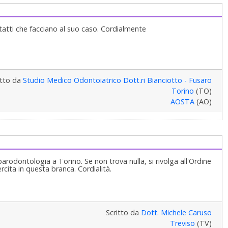
ntatti che facciano al suo caso. Cordialmente
itto da
Studio Medico Odontoiatrico Dott.ri Bianciotto - Fusaro
Torino
(TO)
AOSTA
(AO)
 parodontologia a Torino. Se non trova nulla, si rivolga all'Ordine
rcita in questa branca. Cordialità.
Scritto da
Dott. Michele Caruso
Treviso
(TV)