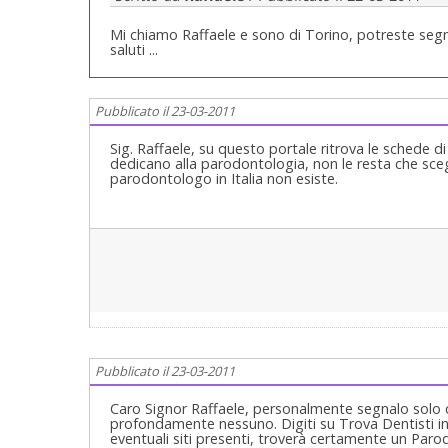
Mi chiamo Raffaele e sono di Torino, potreste segna
saluti ...
Pubblicato il 23-03-2011
Sig. Raffaele, su questo portale ritrova le schede di
dedicano alla parodontologia, non le resta che sceg
parodontologo in Italia non esiste.
Pubblicato il 23-03-2011
Caro Signor Raffaele, personalmente segnalo solo 
profondamente nessuno. Digiti su Trova Dentisti in H
eventuali siti presenti, troverà certamente un Parod