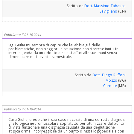
Scritto da
Dott. Massimo Tabasso
Savigliano
(CN)
Pubblicato il 01-10-2014
Sig. Giulia mi sembra di capire che lei abbia già delle
problematiche, non peggiori la situazione con ricerche inutili in
internet, vada da un odontoiatra e si affidi alle sue mani senza
dimenticare mai la visita semestrale.
Scritto da
Dott. Diego Ruffoni
Mozzo
(BG)
Carnate
(MB)
Pubblicato il 01-10-2014
Cara Giulia, credo che il suo caso necessiti di una corretta diagnosi
gnatologica neuromuscolare sopratutto per ottimizzare dal punto
di vista funzionale una disgnazia causata da una deglutizione
atipica ormai incorreggibile da un punto di vista logopedale e con