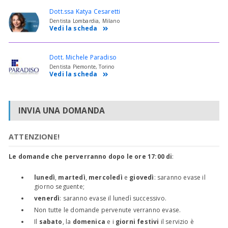
Dott.ssa Katya Cesaretti
Dentista Lombardia, Milano
Vedi la scheda
Dott. Michele Paradiso
Dentista Piemonte, Torino
Vedi la scheda
INVIA UNA DOMANDA
ATTENZIONE!
Le domande che perverranno dopo le ore 17:00 di
:
lunedì
,
martedì
,
mercoledì
e
giovedì
: saranno evase il
giorno seguente;
venerdì
: saranno evase il lunedì successivo.
Non tutte le domande pervenute verranno evase.
Il
sabato
, la
domenica
e i
giorni festivi
il servizio è