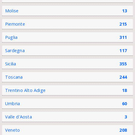
Molise
13
Piemonte
215
Puglia
311
Sardegna
117
Sicilia
355
Toscana
244
Trentino Alto Adige
18
Umbria
60
Valle d'Aosta
3
Veneto
208