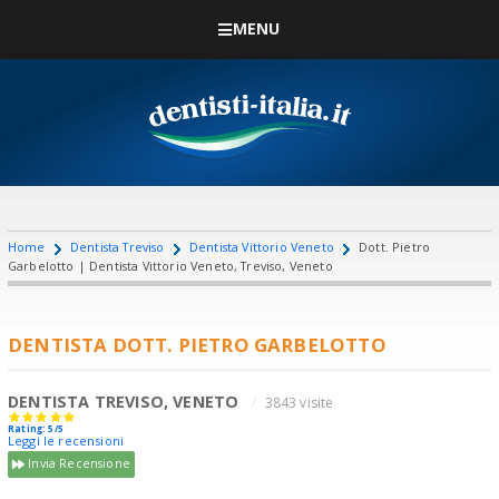
MENU
Home
Dentista Treviso
Dentista Vittorio Veneto
Dott. Pietro
Garbelotto | Dentista Vittorio Veneto, Treviso, Veneto
DENTISTA DOTT. PIETRO GARBELOTTO
DENTISTA TREVISO, VENETO
3843 visite
Rating: 5/5
Leggi le recensioni
Invia Recensione