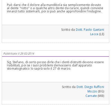
Può darsi che il dolore alla mandibola sia semplicemente dovuto
al dente "rotto" o a qualche altro dente da curare, quindi conviene
innanzi tutto sistemarli, poi si può anche approfondire l'indagine.
Scritto da
Dott. Paolo Gaetani
Lecce
(LE)
Pubblicato il 26-02-2014
Sig. Stefano, di certo posso dirle che i denti distrutti devono essere
riabilitati, poi se i suoi problemi derivassero dall'apparato
stomatognatico lo saprà solo il 27 di marzo.
Scritto da
Dott. Diego Ruffoni
Mozzo
(BG)
Carnate
(MB)