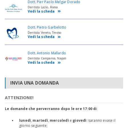
Dott. Pier Paolo Melgar Dorado
Dentista Lazio, Roma
Vedi la scheda
Dott. Pietro Garbelotto
Dentista Veneto, Treviso
Vedi la scheda
Dott. Antonio Mallardo
Dentista Campania, Napoli
Vedi la scheda
INVIA UNA DOMANDA
ATTENZIONE!
Le domande che perverranno dopo le ore 17:00 di
:
lunedì
,
martedì
,
mercoledì
e
giovedì
: saranno evase il
giorno seguente;