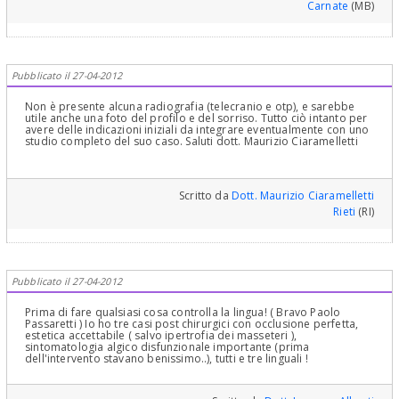
Carnate
(MB)
Pubblicato il 27-04-2012
Non è presente alcuna radiografia (telecranio e otp), e sarebbe
utile anche una foto del profilo e del sorriso. Tutto ciò intanto per
avere delle indicazioni iniziali da integrare eventualmente con uno
studio completo del suo caso. Saluti dott. Maurizio Ciaramelletti
Scritto da
Dott. Maurizio Ciaramelletti
Rieti
(RI)
Pubblicato il 27-04-2012
Prima di fare qualsiasi cosa controlla la lingua! ( Bravo Paolo
Passaretti ) Io ho tre casi post chirurgici con occlusione perfetta,
estetica accettabile ( salvo ipertrofia dei masseteri ),
sintomatologia algico disfunzionale importante (prima
dell'intervento stavano benissimo..), tutti e tre linguali !