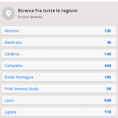
Ricerca fra tutte le regioni
Trova il dentista
Abruzzo
135
Basilicata
36
Calabria
149
Campania
440
Emilia Romagna
195
Friuli Venezia Giulia
58
Lazio
500
Liguria
118