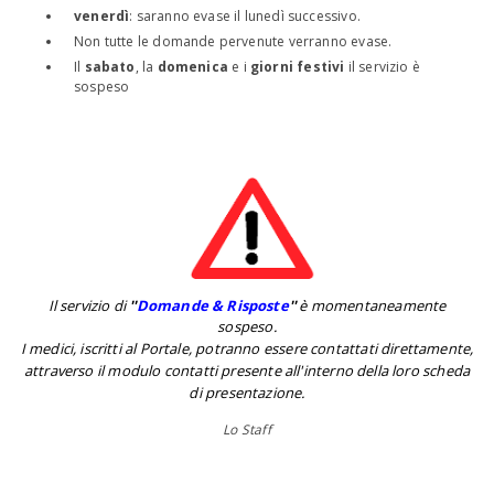
venerdì
: saranno evase il lunedì successivo.
Non tutte le domande pervenute verranno evase.
Il
sabato
, la
domenica
e i
giorni festivi
il servizio è
sospeso
Il servizio di
''
Domande & Risposte
''
è momentaneamente
sospeso.
I medici, iscritti al Portale, potranno essere contattati direttamente,
attraverso il modulo contatti presente all'interno della loro scheda
di presentazione.
Lo Staff