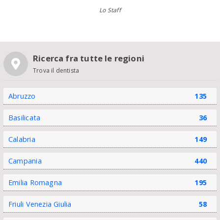
Lo Staff
Ricerca fra tutte le regioni
Trova il dentista
Abruzzo
135
Basilicata
36
Calabria
149
Campania
440
Emilia Romagna
195
Friuli Venezia Giulia
58