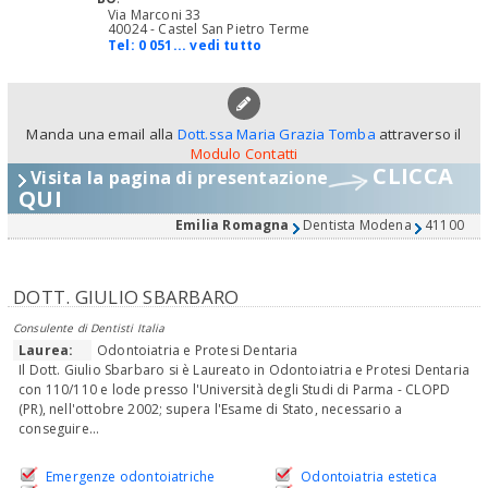
Via Marconi 33
40024 - Castel San Pietro Terme
Tel:
0 051... vedi tutto
Manda una email alla
Dott.ssa Maria Grazia Tomba
attraverso il
Modulo Contatti
CLICCA
Visita la pagina di presentazione
QUI
Emilia Romagna
Dentista Modena
41100
DOTT. GIULIO SBARBARO
Consulente di Dentisti Italia
Laurea:
Odontoiatria e Protesi Dentaria
Il Dott. Giulio Sbarbaro si è Laureato in Odontoiatria e Protesi Dentaria
con 110/110 e lode presso l'Università degli Studi di Parma - CLOPD
(PR), nell'ottobre 2002; supera l'Esame di Stato, necessario a
conseguire...
Emergenze odontoiatriche
Odontoiatria estetica