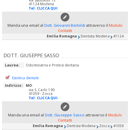
via Sabbatini 13
41124 Modena
Tel:
CLICCA QUI
Manda una email al
Dott. Giovanni Bertoldi
attraverso il
Modulo
Contatti
Emilia Romagna
Dentista Modena
41124
DOTT. GIUSEPPE SASSO
Laurea:
Odontoiatria e Protesi dentaria
Estetica dentale
Indirizzo:
MO
:
via S. Carlo 190
41059 - Zocca
Tel:
CLICCA QUI
Manda una email al
Dott. Giuseppe Sasso
attraverso il
Modulo
Contatti
Emilia Romagna
Dentista Modena
Zocca
41059