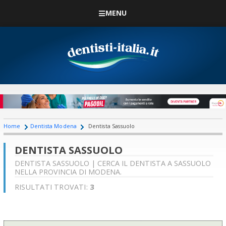
MENU
Home
Dentista Modena
Dentista Sassuolo
DENTISTA SASSUOLO
DENTISTA SASSUOLO | CERCA IL DENTISTA A SASSUOLO
NELLA PROVINCIA DI MODENA.
RISULTATI TROVATI:
3