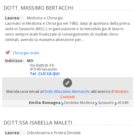
DOTT. MASSIMO BERTACCHI
Laurea:
Medicina e Chirurgia
Laureato in Medicina e Chirurgia nel 1983, data di apertura della prima
sede in Sassuolo (MO). L'organizzazione e la metodologia di lavoro
sono sempre state finalizzate al conseguimento di risultati clinici
ottimali, avendo la massima attenzione per...
Chirurgia orale
Indirizzo:
MO
:
Via Battisti 39
41049 Sassuolo
Tel:
CLICCA QUI
Manda una email al
Dott. Massimo Bertacchi
attraverso il
Modulo
Contatti
Emilia Romagna
Dentista Modena
Sassuolo
41049
DOTT.SSA ISABELLA MALETI
Laurea:
Odontoiatria e Protesi Dentale