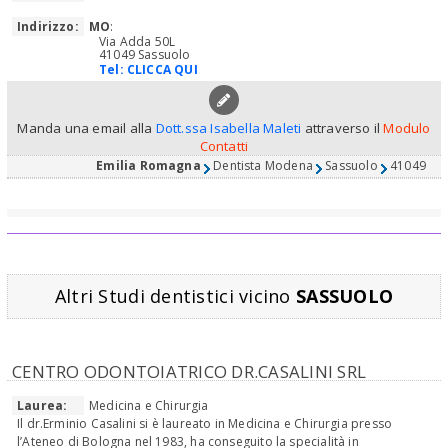
Indirizzo:
MO
:
Via Adda 50L
41049 Sassuolo
Tel:
CLICCA QUI
Manda una email alla
Dott.ssa Isabella Maleti
attraverso il
Modulo
Contatti
Emilia Romagna
Dentista Modena
Sassuolo
41049
Altri Studi dentistici vicino
SASSUOLO
CENTRO ODONTOIATRICO DR.CASALINI SRL
Laurea:
Medicina e Chirurgia
Il dr.Erminio Casalini si è laureato in Medicina e Chirurgia presso
l’Ateneo di Bologna nel 1983, ha conseguito la specialità in