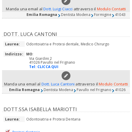
Manda una email al
Dott. Luigi Ciacci
attraverso il
Modulo Contatti
Emilia Romagna
Dentista Modena
Formigine
41043
DOTT. LUCA CANTONI
Laurea:
Odontoiatria e Protesi dentale, Medico Chirurgo
Indirizzo:
MO
:
Via Giardini 2
41026 Pavullo nel Frignano
Tel:
CLICCA QUI
Manda una email al
Dott. Luca Cantoni
attraverso il
Modulo Contatti
Emilia Romagna
Dentista Modena
Pavullo nel Frignano
41026
DOTT.SSA ISABELLA MARIOTTI
Laurea:
Odontoiatria e Protesi Dentaria