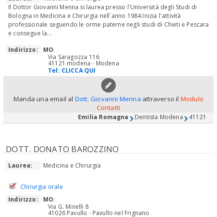
Il Dottor Giovanni Menna si laurea presso l'Università degli Studi di
Bologna in Medicina e Chirurgia nell`anno 1984.Inizia l'attività
professionale seguendo le orme paterne negli studi di Chieti e Pescara
e consegue la...
Indirizzo:
MO
:
Via Saragozza 116
41121 modena - Modena
Tel:
CLICCA QUI
Manda una email al
Dott. Giovanni Menna
attraverso il
Modulo
Contatti
Emilia Romagna
Dentista Modena
41121
DOTT. DONATO BAROZZINO
Laurea:
Medicina e Chirurgia
Chirurgia orale
Indirizzo:
MO
:
Via G. Minelli 8
41026 Pavullo - Pavullo nel Frignano