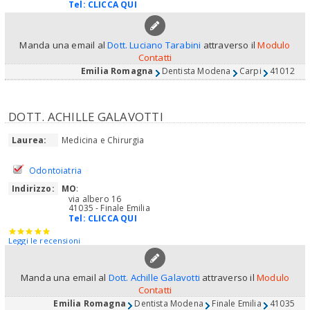
Tel:
CLICCA QUI
Manda una email al
Dott. Luciano Tarabini
attraverso il
Modulo
Contatti
Emilia Romagna
Dentista Modena
Carpi
41012
DOTT. ACHILLE GALAVOTTI
Laurea:
Medicina e Chirurgia
Odontoiatria
Indirizzo:
MO
:
via albero 16
41035 - Finale Emilia
Tel:
CLICCA QUI
Leggi le recensioni
Manda una email al
Dott. Achille Galavotti
attraverso il
Modulo
Contatti
Emilia Romagna
Dentista Modena
Finale Emilia
41035