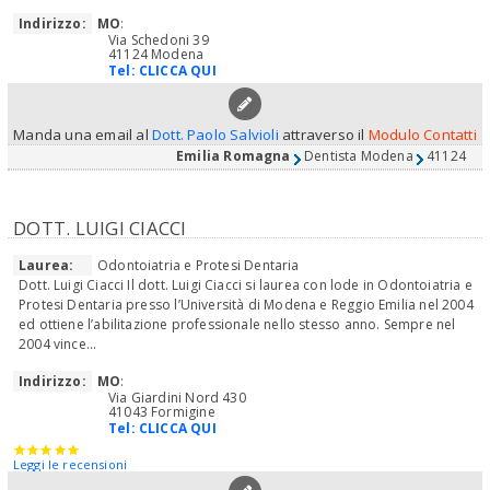
Indirizzo:
MO
:
Via Schedoni 39
41124 Modena
Tel:
CLICCA QUI
Manda una email al
Dott. Paolo Salvioli
attraverso il
Modulo Contatti
Emilia Romagna
Dentista Modena
41124
DOTT. LUIGI CIACCI
Laurea:
Odontoiatria e Protesi Dentaria
Dott. Luigi Ciacci Il dott. Luigi Ciacci si laurea con lode in Odontoiatria e
Protesi Dentaria presso l’Università di Modena e Reggio Emilia nel 2004
ed ottiene l’abilitazione professionale nello stesso anno. Sempre nel
2004 vince...
Indirizzo:
MO
:
Via Giardini Nord 430
41043 Formigine
Tel:
CLICCA QUI
Leggi le recensioni