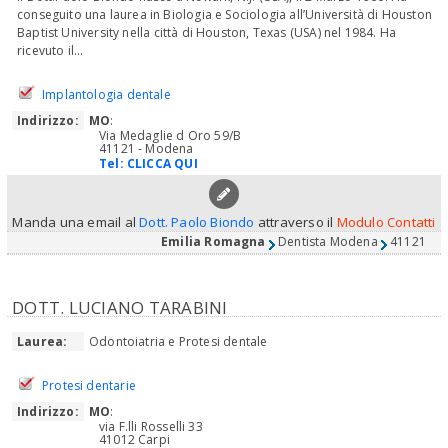
conseguito una laurea in Biologia e Sociologia all’Università di Houston
Baptist University nella città di Houston, Texas (USA) nel 1984. Ha
ricevuto il...
Implantologia dentale
Indirizzo:
MO
:
Via Medaglie d Oro 59/B
41121 - Modena
Tel:
CLICCA QUI
Manda una email al
Dott. Paolo Biondo
attraverso il
Modulo Contatti
Emilia Romagna
Dentista Modena
41121
DOTT. LUCIANO TARABINI
Laurea:
Odontoiatria e Protesi dentale
Protesi dentarie
Indirizzo:
MO
:
via F.lli Rosselli 33
41012 Carpi