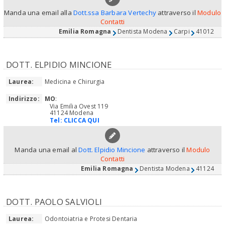
Manda una email alla
Dott.ssa Barbara Vertechy
attraverso il
Modulo
Contatti
Emilia Romagna
Dentista Modena
Carpi
41012
DOTT. ELPIDIO MINCIONE
Laurea:
Medicina e Chirurgia
Indirizzo:
MO
:
Via Emilia Ovest 119
41124 Modena
Tel:
CLICCA QUI
Manda una email al
Dott. Elpidio Mincione
attraverso il
Modulo
Contatti
Emilia Romagna
Dentista Modena
41124
DOTT. PAOLO SALVIOLI
Laurea:
Odontoiatria e Protesi Dentaria