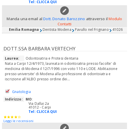
Tel:
CLICCA QUI
Manda una email al
Dott. Donato Barozzino
attraverso il
Modulo
Contatti
Emilia Romagna
Dentista Modena
Pavullo nel Frignano
41026
DOTT.SSA BARBARA VERTECHY
Laurea:
Odontoiatria e Protesi dentaria
Nata a Carpi 12/4/1973, laureata in odontoiatria presso facolte' di
medicina di Modena il 12/7/1996 con voto 110 e LODE. Abilitazione
presso universite' di Modena alla professione di odontoiatra e
iscrizione all'ALBO presso ordine dei...
Gnatologia
Indirizzo:
MO
:
Via Dallai 2a
41012 - Carpi
Tel:
CLICCA QUI
Leggi le recensioni