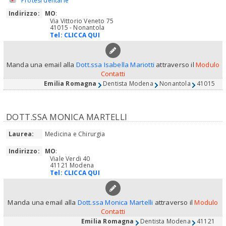
Protesi dentarie
Indirizzo:
MO
:
Via Vittorio Veneto 75
41015 - Nonantola
Tel:
CLICCA QUI
Manda una email alla
Dott.ssa Isabella Mariotti
attraverso il
Modulo
Contatti
Emilia Romagna
Dentista Modena
Nonantola
41015
DOTT.SSA MONICA MARTELLI
Laurea:
Medicina e Chirurgia
Indirizzo:
MO
:
Viale Verdi 40
41121 Modena
Tel:
CLICCA QUI
Manda una email alla
Dott.ssa Monica Martelli
attraverso il
Modulo
Contatti
Emilia Romagna
Dentista Modena
41121