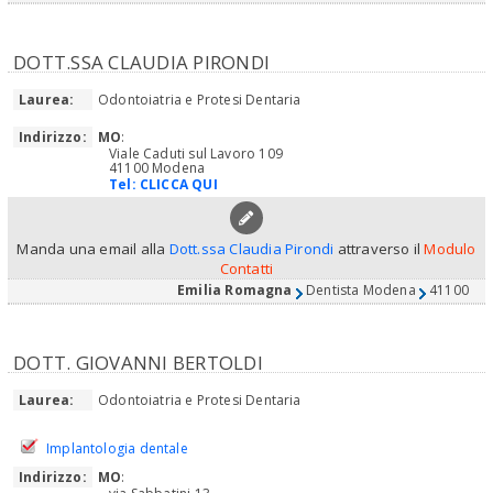
DOTT.SSA CLAUDIA PIRONDI
Laurea:
Odontoiatria e Protesi Dentaria
Indirizzo:
MO
:
Viale Caduti sul Lavoro 109
41100 Modena
Tel:
CLICCA QUI
Manda una email alla
Dott.ssa Claudia Pirondi
attraverso il
Modulo
Contatti
Emilia Romagna
Dentista Modena
41100
DOTT. GIOVANNI BERTOLDI
Laurea:
Odontoiatria e Protesi Dentaria
Implantologia dentale
Indirizzo:
MO
: