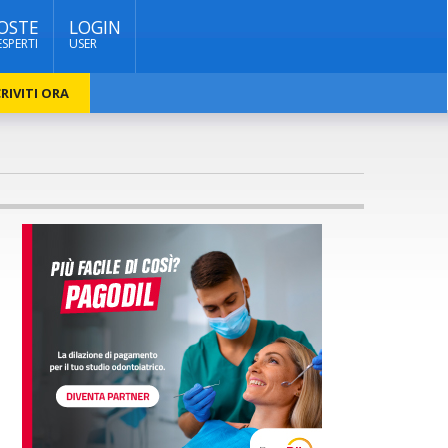
OSTE
LOGIN
ESPERTI
USER
RIVITI ORA