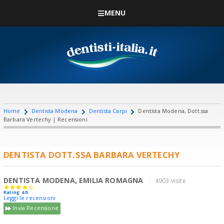
MENU
Home
Dentista Modena
Dentista Carpi
Dentista Modena, Dott.ssa
Barbara Vertechy | Recensioni
DENTISTA DOTT.SSA BARBARA VERTECHY
DENTISTA MODENA, EMILIA ROMAGNA
4903 visite
Rating: 4/5
Leggi le recensioni
Invia Recensione