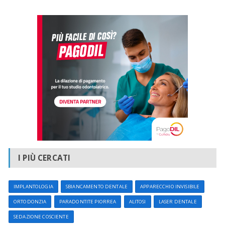
I PIÙ CERCATI
IMPLANTOLOGIA
SBIANCAMENTO DENTALE
APPARECCHIO INVISIBILE
ORTODONZIA
PARADONTITE PIORREA
ALITOSI
LASER DENTALE
SEDAZIONE COSCIENTE