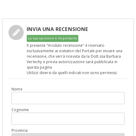
INVIA UNA RECENSIONE
La tua opinione è importante
Il presente "modulo recensione" è riservato
esclusivamente ai visitatori del Portale per inviare una
recensione, che verrà ricevuta da la Dott.ssa Barbara
Vertechy e previa autorizzazione sarà pubblicata in
questa pagina
Utilizzi diversi da quelli indicati non sono permessi.
Nome
Cognome
Provincia