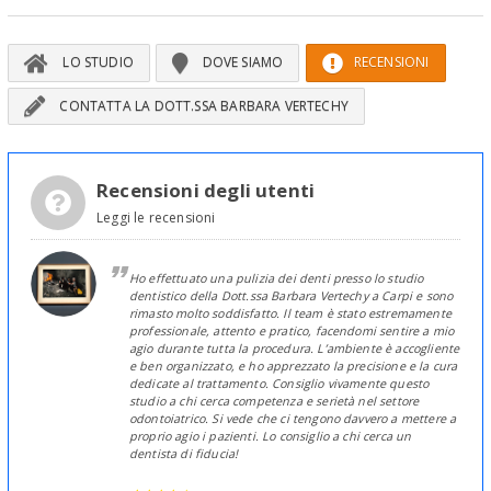
LO STUDIO
DOVE SIAMO
RECENSIONI
CONTATTA LA DOTT.SSA BARBARA VERTECHY
Recensioni degli utenti
Leggi le recensioni
Ho effettuato una pulizia dei denti presso lo studio
dentistico della Dott.ssa Barbara Vertechy a Carpi e sono
rimasto molto soddisfatto. Il team è stato estremamente
professionale, attento e pratico, facendomi sentire a mio
agio durante tutta la procedura. L’ambiente è accogliente
e ben organizzato, e ho apprezzato la precisione e la cura
dedicate al trattamento. Consiglio vivamente questo
studio a chi cerca competenza e serietà nel settore
odontoiatrico. Si vede che ci tengono davvero a mettere a
proprio agio i pazienti. Lo consiglio a chi cerca un
dentista di fiducia!