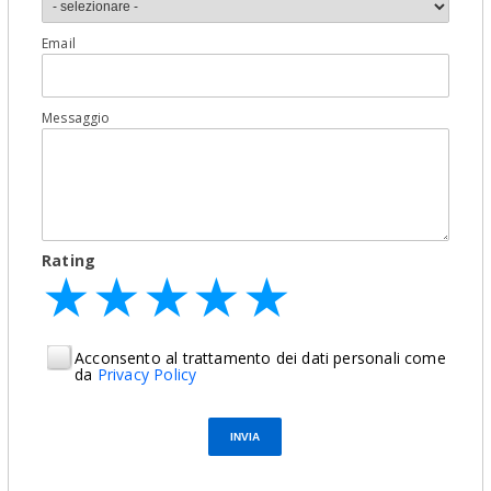
Email
Messaggio
Rating
★
★
★
★
★
★
★
★
★
★
★
★
★
★
★
Acconsento al trattamento dei dati personali come
da
Privacy Policy