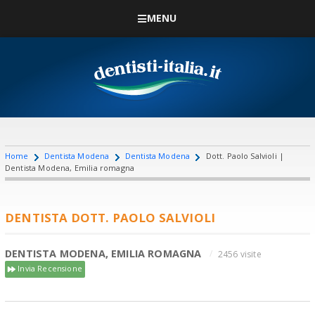
MENU
Home
Dentista Modena
Dentista Modena
Dott. Paolo Salvioli |
Dentista Modena, Emilia romagna
DENTISTA DOTT. PAOLO SALVIOLI
DENTISTA MODENA, EMILIA ROMAGNA
2456 visite
Invia Recensione