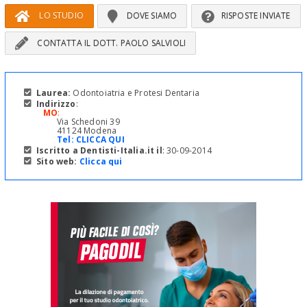
LO STUDIO
DOVE SIAMO
RISPOSTE INVIATE
CONTATTA IL DOTT. PAOLO SALVIOLI
Laurea:
Odontoiatria e Protesi Dentaria
Indirizzo
:
MO
:
Via Schedoni 39
41124 Modena
Tel:
CLICCA QUI
Iscritto a Dentisti-Italia.it il
: 30-09-2014
Sito web:
Clicca qui