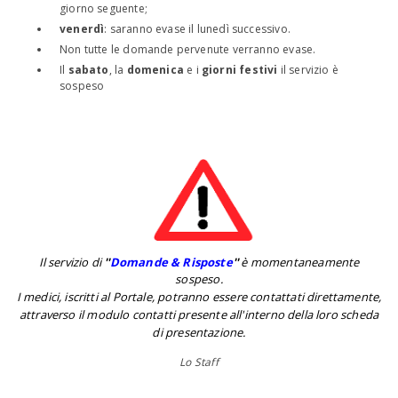
giorno seguente;
venerdì
: saranno evase il lunedì successivo.
Non tutte le domande pervenute verranno evase.
Il
sabato
, la
domenica
e i
giorni festivi
il servizio è
sospeso
Il servizio di
''
Domande & Risposte
''
è momentaneamente
sospeso.
I medici, iscritti al Portale, potranno essere contattati direttamente,
attraverso il modulo contatti presente all'interno della loro scheda
di presentazione.
Lo Staff