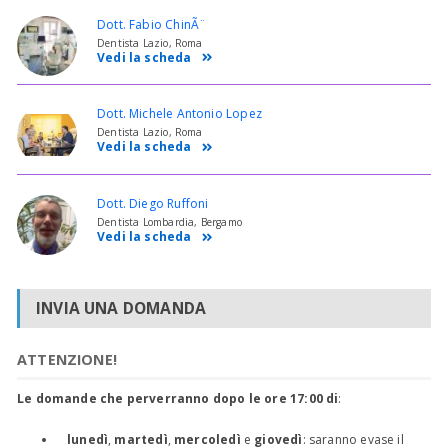
Dott. Fabio ChinÃ¨
Dentista Lazio, Roma
Vedi la scheda
Dott. Michele Antonio Lopez
Dentista Lazio, Roma
Vedi la scheda
Dott. Diego Ruffoni
Dentista Lombardia, Bergamo
Vedi la scheda
INVIA UNA DOMANDA
ATTENZIONE!
Le domande che perverranno dopo le ore 17:00 di
:
lunedì
,
martedì
,
mercoledì
e
giovedì
: saranno evase il