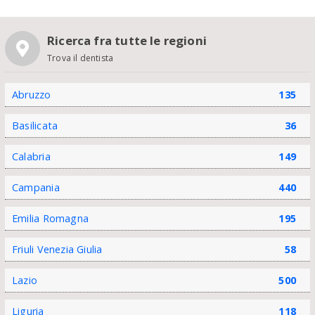
Ricerca fra tutte le regioni
Trova il dentista
Abruzzo
135
Basilicata
36
Calabria
149
Campania
440
Emilia Romagna
195
Friuli Venezia Giulia
58
Lazio
500
Liguria
118