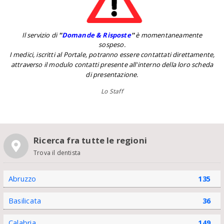
Il servizio di
''
Domande & Risposte
''
è momentaneamente
sospeso.
I medici, iscritti al Portale, potranno essere contattati direttamente,
attraverso il modulo contatti presente all'interno della loro scheda
di presentazione.
Lo Staff
Ricerca fra tutte le regioni
Trova il dentista
Abruzzo
135
Basilicata
36
Calabria
149