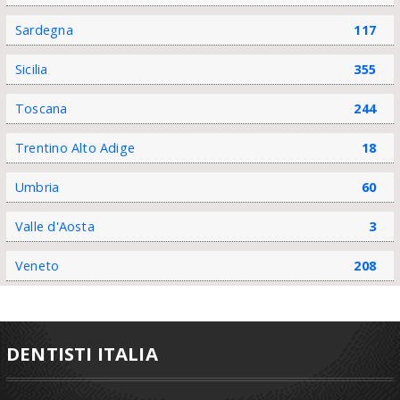
Sardegna
117
Sicilia
355
Toscana
244
Trentino Alto Adige
18
Umbria
60
Valle d'Aosta
3
Veneto
208
DENTISTI ITALIA