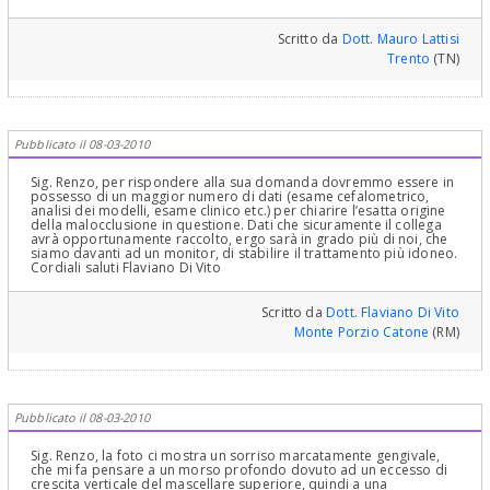
Scritto da
Dott. Mauro Lattisi
Trento
(TN)
Pubblicato il 08-03-2010
Sig. Renzo, per rispondere alla sua domanda dovremmo essere in
possesso di un maggior numero di dati (esame cefalometrico,
analisi dei modelli, esame clinico etc.) per chiarire l’esatta origine
della malocclusione in questione. Dati che sicuramente il collega
avrà opportunamente raccolto, ergo sarà in grado più di noi, che
siamo davanti ad un monitor, di stabilire il trattamento più idoneo.
Cordiali saluti Flaviano Di Vito
Scritto da
Dott. Flaviano Di Vito
Monte Porzio Catone
(RM)
Pubblicato il 08-03-2010
Sig. Renzo, la foto ci mostra un sorriso marcatamente gengivale,
che mi fa pensare a un morso profondo dovuto ad un eccesso di
crescita verticale del mascellare superiore, quindi a una