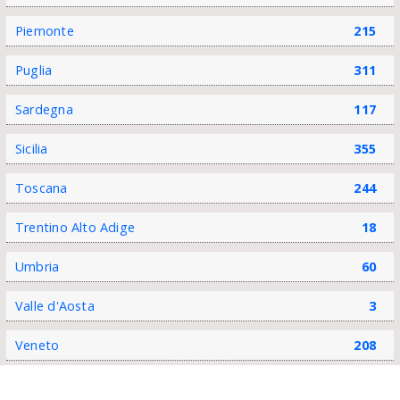
Piemonte
215
Puglia
311
Sardegna
117
Sicilia
355
Toscana
244
Trentino Alto Adige
18
Umbria
60
Valle d'Aosta
3
Veneto
208