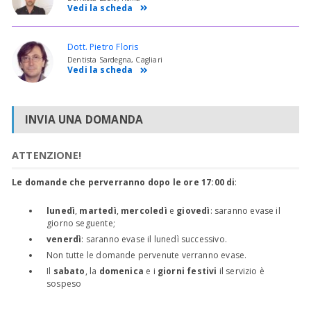
Vedi la scheda
Dott. Pietro Floris
Dentista Sardegna, Cagliari
Vedi la scheda
INVIA UNA DOMANDA
ATTENZIONE!
Le domande che perverranno dopo le ore 17:00 di
:
lunedì
,
martedì
,
mercoledì
e
giovedì
: saranno evase il
giorno seguente;
venerdì
: saranno evase il lunedì successivo.
Non tutte le domande pervenute verranno evase.
Il
sabato
, la
domenica
e i
giorni festivi
il servizio è
sospeso