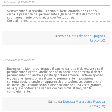
Pubblicato il 20-06-2015
Sicuramente è in ritardo. Il canino di latte, quando non cade si
cerca la presenza del permanente e gli si permette di erompere
spontaneamente o lo si aiuta con l'ortodonzia.
Cordialmente............................................................................................................
Scritto da
Dott. Edmondo Spagnoli
Lecco
(LC)
Pubblicato il 15-07-2015
Buongiorno Monia, purtroppo il canino da latte è da estrarre se il
permanente è erotto, anche se non in posizione corretta. Il dente
permanente non andrà a posto spontaneamente. Tuttavia spesso
è possibile riposizionare il canino permanente in posizione
corretta posizionando un apparecchio ortodontico, come anche
un Invisalign. Se vuole sono a disposizione per una visita gratuita,
nella quale potrei farle vedere dei casi simili al suo, risolti
completamente.
Scritto da
Dott.ssa Maria Luisa Frassica
Roma
(RM)