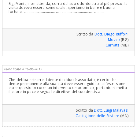
Sig. Monia, non attenda, corra dal suo odontoiatra al più presto, la
visita doveva essere semestrale, speriamo in bene e buona
fortuna.....................................................................................
Scritto da
Dott. Diego Ruffoni
Mozzo
(BG)
Carnate
(MB)
Pubblicato il 16-06-2015
Che debba estrarre il dente deciduo è assodato, è certo che il
dente permanente alla sua età deve essere guidato all'estrusione
e per questo occorre un intervento ortodontico, pertanto si metta
il cuore in pace e segua le direttive del suo dentista
Scritto da
Dott. Luigi Malavasi
Castiglione delle Stiviere
(MN)