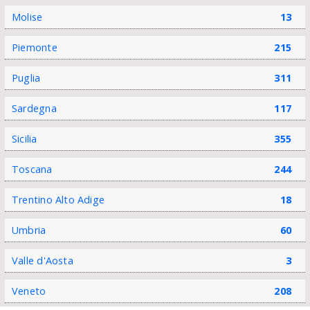
Molise
13
Piemonte
215
Puglia
311
Sardegna
117
Sicilia
355
Toscana
244
Trentino Alto Adige
18
Umbria
60
Valle d'Aosta
3
Veneto
208