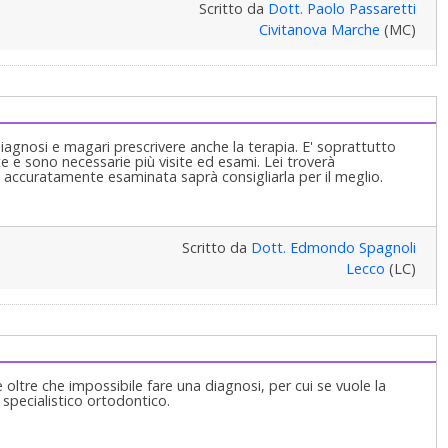
Scritto da
Dott. Paolo Passaretti
Civitanova Marche
(MC)
agnosi e magari prescrivere anche la terapia. E' soprattutto
nte e sono necessarie più visite ed esami. Lei troverà
accuratamente esaminata saprà consigliarla per il meglio.
Scritto da
Dott. Edmondo Spagnoli
Lecco
(LC)
ltre che impossibile fare una diagnosi, per cui se vuole la
 specialistico ortodontico.