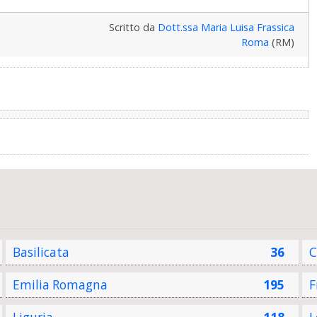
Scritto da
Dott.ssa Maria Luisa Frassica
Roma
(RM)
Basilicata
36
C
Emilia Romagna
195
F