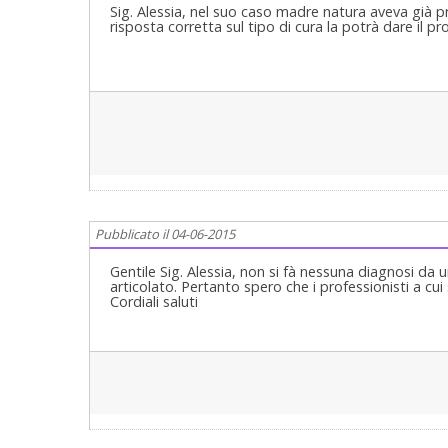
Sig. Alessia, nel suo caso madre natura aveva già pro
risposta corretta sul tipo di cura la potrà dare il pr
Pubblicato il 04-06-2015
Gentile Sig. Alessia, non si fà nessuna diagnosi da
articolato. Pertanto spero che i professionisti a cui 
Cordiali saluti