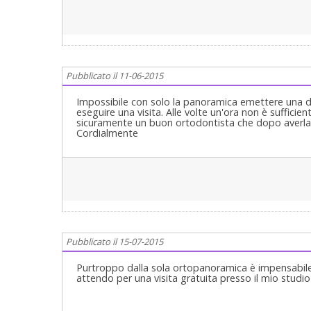
Pubblicato il 11-06-2015
Impossibile con solo la panoramica emettere una di
eseguire una visita. Alle volte un'ora non è sufficie
sicuramente un buon ortodontista che dopo averla 
Cordialmente
Pubblicato il 15-07-2015
Purtroppo dalla sola ortopanoramica è impensabile o
attendo per una visita gratuita presso il mio studio