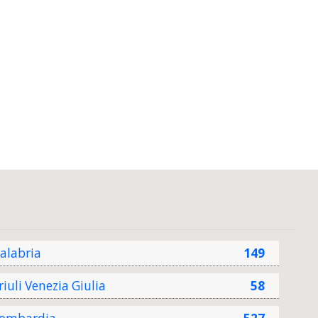
alabria
149
riuli Venezia Giulia
58