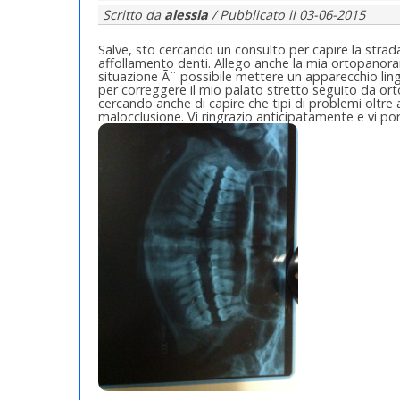
Scritto da
alessia
/ Pubblicato il
03-06-2015
Salve, sto cercando un consulto per capire la strada
affollamento denti. Allego anche la mia ortopanora
situazione Ã¨ possibile mettere un apparecchio ling
per correggere il mio palato stretto seguito da ort
cercando anche di capire che tipi di problemi oltre
malocclusione. Vi ringrazio anticipatamente e vi porg