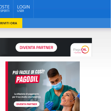
OSTE
LOGIN
ESPERTI
USER
RIVITI ORA