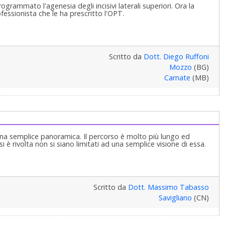
grammato l'agenesia degli incisivi laterali superiori. Ora la
ofessionista che le ha prescritto l'OPT.
Scritto da
Dott. Diego Ruffoni
Mozzo
(BG)
Carnate
(MB)
 una semplice panoramica. Il percorso è molto più lungo ed
si è rivolta non si siano limitati ad una semplice visione di essa.
Scritto da
Dott. Massimo Tabasso
Savigliano
(CN)