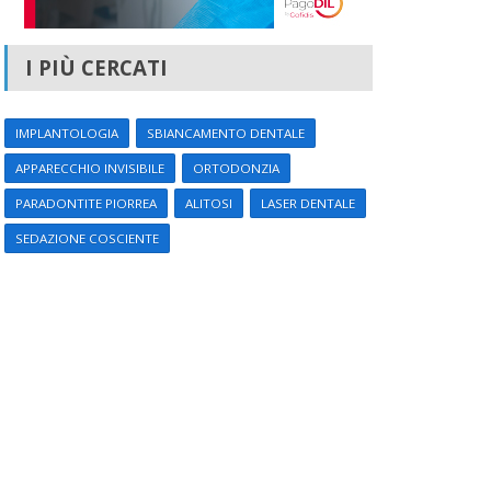
I PIÙ CERCATI
IMPLANTOLOGIA
SBIANCAMENTO DENTALE
APPARECCHIO INVISIBILE
ORTODONZIA
PARADONTITE PIORREA
ALITOSI
LASER DENTALE
SEDAZIONE COSCIENTE