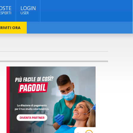
OSTE
LOGIN
ESPERTI
USER
RIVITI ORA