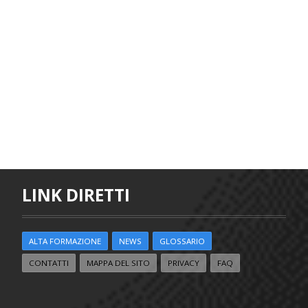
LINK DIRETTI
ALTA FORMAZIONE
NEWS
GLOSSARIO
CONTATTI
MAPPA DEL SITO
PRIVACY
FAQ