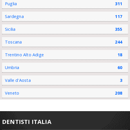
Puglia
311
Sardegna
117
Sicilia
355
Toscana
244
Trentino Alto Adige
18
Umbria
60
Valle d'Aosta
3
Veneto
208
DENTISTI ITALIA