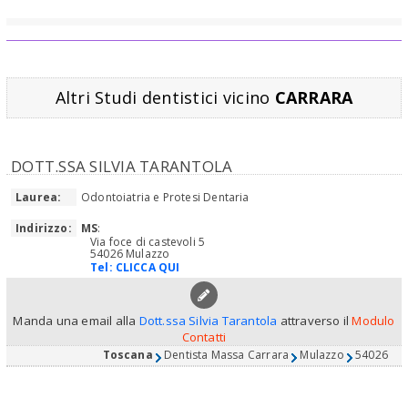
Altri Studi dentistici vicino
CARRARA
DOTT.SSA SILVIA TARANTOLA
Laurea:
Odontoiatria e Protesi Dentaria
Indirizzo:
MS
:
Via foce di castevoli 5
54026 Mulazzo
Tel:
CLICCA QUI
Manda una email alla
Dott.ssa Silvia Tarantola
attraverso il
Modulo
Contatti
Toscana
Dentista Massa Carrara
Mulazzo
54026