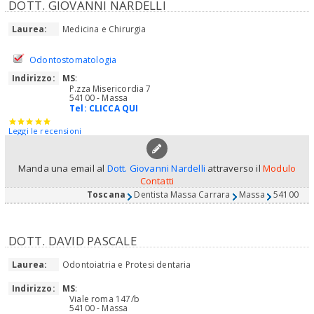
DOTT. GIOVANNI NARDELLI
Laurea:
Medicina e Chirurgia
Odontostomatologia
Indirizzo:
MS
:
P.zza Misericordia 7
54100 - Massa
Tel:
CLICCA QUI
Leggi le recensioni
Manda una email al
Dott. Giovanni Nardelli
attraverso il
Modulo
Contatti
Toscana
Dentista Massa Carrara
Massa
54100
DOTT. DAVID PASCALE
Laurea:
Odontoiatria e Protesi dentaria
Indirizzo:
MS
:
Viale roma 147/b
54100 - Massa