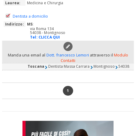
Laurea:
Medicina e Chirurgia
Dentista a domicilio
Indirizzo:
MS
:
via Roma 134
54038 - Montignoso
Tel:
CLICCA QUI
Manda una email al
Dott. francesco Lemori
attraverso il
Modulo
Contatti
Toscana
Dentista Massa Carrara
Montignoso
54038
1