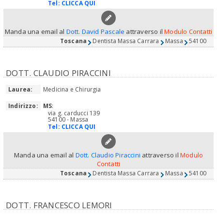
Tel:
CLICCA QUI
Manda una email al
Dott. David Pascale
attraverso il
Modulo Contatti
Toscana
Dentista Massa Carrara
Massa
54100
DOTT. CLAUDIO PIRACCINI
Laurea:
Medicina e Chirurgia
Indirizzo:
MS
:
via g. carducci 139
54100 - Massa
Tel:
CLICCA QUI
Manda una email al
Dott. Claudio Piraccini
attraverso il
Modulo
Contatti
Toscana
Dentista Massa Carrara
Massa
54100
DOTT. FRANCESCO LEMORI