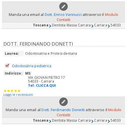
Manda una email al
Dott. Enrico Vannucci
attraverso il
Modulo
Contatti
Toscana
Dentista Massa Carrara
Carrara
54033
DOTT. FERDINANDO DONETTI
Laurea:
Odontoiatria e Protesi dentaria
Odontoiatria pediatrica
Indirizzo:
MS
:
VIA GIOVAN PIETRO 17
54033 - Carrara
Tel:
CLICCA QUI
Leggi le recensioni
Manda una email al
Dott. Ferdinando Donetti
attraverso il
Modulo
Contatti
Toscana
Dentista Massa Carrara
Carrara
54033