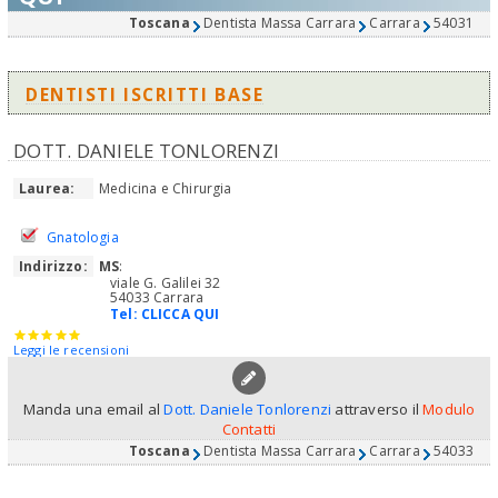
Toscana
Dentista Massa Carrara
Carrara
54031
DENTISTI ISCRITTI BASE
DOTT. DANIELE TONLORENZI
Laurea:
Medicina e Chirurgia
Gnatologia
Indirizzo:
MS
:
viale G. Galilei 32
54033 Carrara
Tel:
CLICCA QUI
Leggi le recensioni
Manda una email al
Dott. Daniele Tonlorenzi
attraverso il
Modulo
Contatti
Toscana
Dentista Massa Carrara
Carrara
54033