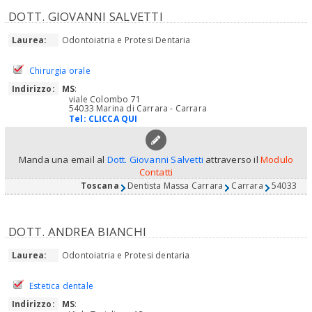
DOTT. GIOVANNI SALVETTI
Laurea:
Odontoiatria e Protesi Dentaria
Chirurgia orale
Indirizzo:
MS
:
viale Colombo 71
54033 Marina di Carrara - Carrara
Tel:
CLICCA QUI
Manda una email al
Dott. Giovanni Salvetti
attraverso il
Modulo
Contatti
Toscana
Dentista Massa Carrara
Carrara
54033
DOTT. ANDREA BIANCHI
Laurea:
Odontoiatria e Protesi dentaria
Estetica dentale
Indirizzo:
MS
: