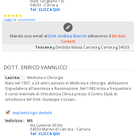
Viale Turigliano 13c
54033 - Carrara
Tel:
CLICCA QUI
Leggi le recensioni
Manda una email al
Dott. Andrea Bianchi
attraverso il
Modulo
Contatti
Toscana
Dentista Massa Carrara
Carrara
54033
DOTT. ENRICO VANNUCCI
Laurea:
Medicina e Chirurgia
Nato nel 1957, a 24 anni Laureato in Medicina e chirurgia, abilitazione
Ospedaliera all'anestesia e Rianimazione. Nel 1983 inizia a frequentare
il corso triennale di Ortodonzia Clinica presso il Centro Studi di
ortodonzia del Dott. Giuseppe Cozzani...
Implantologia dentale
Indirizzo:
MS
:
Via Lunense 30 bis
54033 Marina di Carrara - Carrara
Tel:
CLICCA QUI