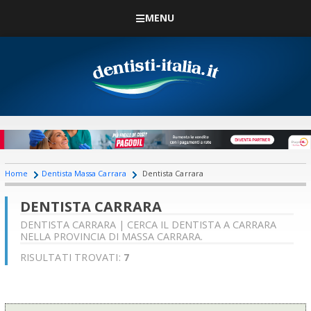
MENU
Home
Dentista Massa Carrara
Dentista Carrara
DENTISTA CARRARA
DENTISTA CARRARA | CERCA IL DENTISTA A CARRARA
NELLA PROVINCIA DI MASSA CARRARA.
RISULTATI TROVATI:
7