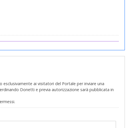
 esclusivamente ai visitatori del Portale per inviare una
 Ferdinando Donetti e previa autorizzazione sarà pubblicata in
permessi.