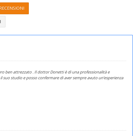
RECENSIONI
I
ro ben attrezzato . Il dottor Donetti è di una professionalità e
o il suo studio e posso confermare di aver sempre avuto un’esperienza