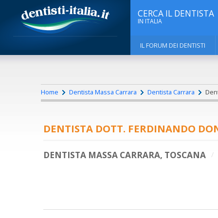
CERCA IL DENTISTA
IN ITALIA
IL FORUM DEI DENTISTI
Home
Dentista Massa Carrara
Dentista Carrara
Dent
DENTISTA DOTT. FERDINANDO DO
DENTISTA MASSA CARRARA, TOSCANA