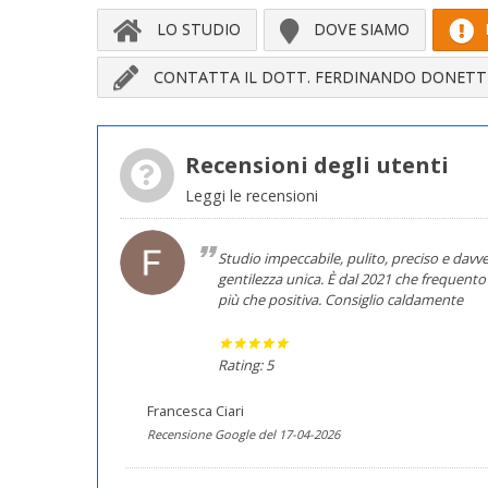
LO STUDIO
DOVE SIAMO
CONTATTA IL DOTT. FERDINANDO DONETT
Recensioni degli utenti
Leggi le recensioni
Studio impeccabile, pulito, preciso e davve
gentilezza unica. È dal 2021 che frequent
più che positiva. Consiglio caldamente
Rating: 5
Francesca Ciari
Recensione Google del 17-04-2026