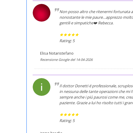
Non posso altro che ritenermi fortunata a
nonostante le mie paure…apprezzo molto t
gentili e simpatiche❤️ Rebecca.
Rating: 5
Elisa Notaristefano
Recensione Google del 14-04-2026
Il dottor Donetti é professionale, scruplo
in nessuna delle tante operazioni che mi h
sempre anche i piú paurosi come me, cre
paziente. Grazie a lui ho risolto tutti i gra
Rating: 5