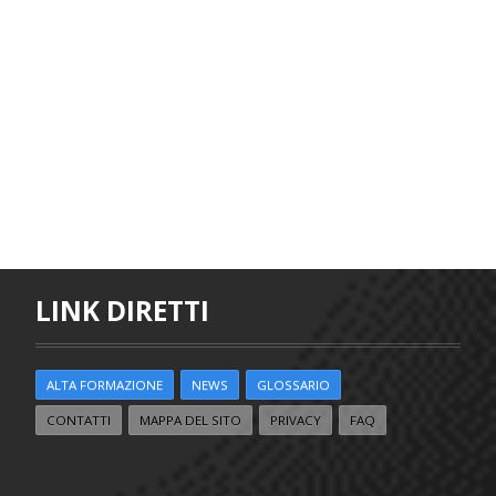
LINK DIRETTI
ALTA FORMAZIONE
NEWS
GLOSSARIO
CONTATTI
MAPPA DEL SITO
PRIVACY
FAQ