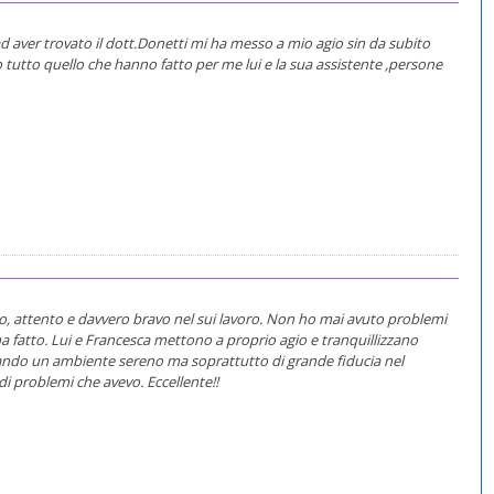
d aver trovato il dott.Donetti mi ha messo a mio agio sin da subito
utto quello che hanno fatto per me lui e la sua assistente ,persone
so, attento e davvero bravo nel sui lavoro. Non ho mai avuto problemi
a fatto. Lui e Francesca mettono a proprio agio e tranquillizzano
ando un ambiente sereno ma soprattutto di grande fiducia nel
ndi problemi che avevo. Eccellente!!