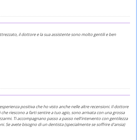
trezzato, il dottore e la sua assistente sono molto gentili e ben
sperienza positiva che ho visto anche nelle altre recensioni. Il dottore
 che riescono a farti sentire a tuo agio, sono arrivata con una grossa
lizzarmi. Ti accompagnano passo a passo nell'intervento con gentilezza
i. Se avete bisogno di un dentista (specialmente se soffrire d'ansia)