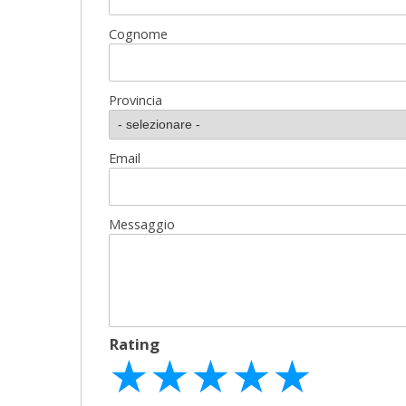
Cognome
Provincia
Email
Messaggio
Rating
★
★
★
★
★
★
★
★
★
★
★
★
★
★
★