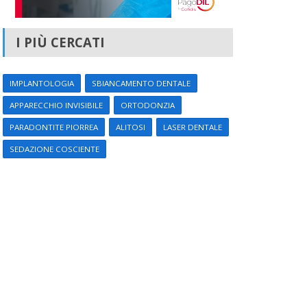
I PIÙ CERCATI
IMPLANTOLOGIA
SBIANCAMENTO DENTALE
APPARECCHIO INVISIBILE
ORTODONZIA
PARADONTITE PIORREA
ALITOSI
LASER DENTALE
SEDAZIONE COSCIENTE