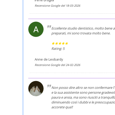
irene braglia
Recensione Google del 18-03-2026
Eccellente studio dentistico, molto bene at
preparati, mi sono trovata molto bene.
Rating: 5
Anne de Leobardy
Recensione Google del 24-02-2026
Non posso dire altro se non confermare l'e
e la sua assistente sono persone gradevoli
paura e ansia, ma sono riusciti a tranquil
diminuendo così i dubbi e le preoccupazion
accorete qua!!