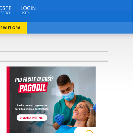
OSTE
LOGIN
ESPERTI
USER
RIVITI ORA