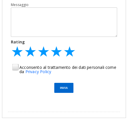
Messaggio
Rating
★
★
★
★
★
★
★
★
★
★
★
★
★
★
★
Acconsento al trattamento dei dati personali come
da
Privacy Policy