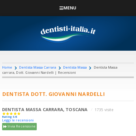
MENU
Home
Dentista Massa Carrara
Dentista Massa
Dentista Massa
carrara, Dott. Giovanni Nardelli | Recensioni
DENTISTA DOTT. GIOVANNI NARDELLI
DENTISTA MASSA CARRARA, TOSCANA
1735 visite
Rating: 5/5
Leggi le recensioni
Invia Recensione