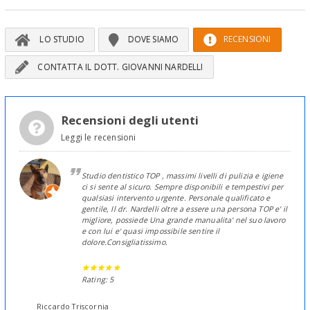
LO STUDIO
DOVE SIAMO
RECENSIONI
CONTATTA IL DOTT. GIOVANNI NARDELLI
Recensioni degli utenti
Leggi le recensioni
Studio dentistico TOP , massimi livelli di pulizia e igiene
ci si sente al sicuro. Sempre disponibili e tempestivi per
qualsiasi intervento urgente. Personale qualificato e
gentile, Il dr. Nardelli oltre a essere una persona TOP e' il
migliore, possiede Una grande manualita' nel suo lavoro
e con lui e' quasi impossibile sentire il
dolore.Consigliatissimo.
Rating: 5
Riccardo Triscornia