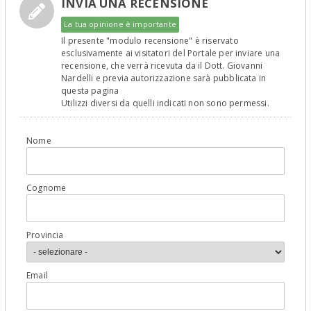
INVIA UNA RECENSIONE
La tua opinione è importante
Il presente "modulo recensione" è riservato
esclusivamente ai visitatori del Portale per inviare una
recensione, che verrà ricevuta da il Dott. Giovanni
Nardelli e previa autorizzazione sarà pubblicata in
questa pagina
Utilizzi diversi da quelli indicati non sono permessi.
Nome
Cognome
Provincia
Email