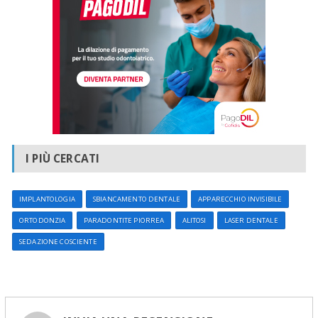
I PIÙ CERCATI
IMPLANTOLOGIA
SBIANCAMENTO DENTALE
APPARECCHIO INVISIBILE
ORTODONZIA
PARADONTITE PIORREA
ALITOSI
LASER DENTALE
SEDAZIONE COSCIENTE