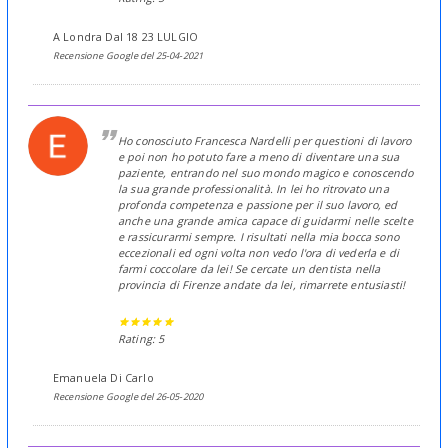
A Londra Dal 18 23 LULGIO
Recensione Google del 25-04-2021
Ho conosciuto Francesca Nardelli per questioni di lavoro
e poi non ho potuto fare a meno di diventare una sua
paziente, entrando nel suo mondo magico e conoscendo
la sua grande professionalità. In lei ho ritrovato una
profonda competenza e passione per il suo lavoro, ed
anche una grande amica capace di guidarmi nelle scelte
e rassicurarmi sempre. I risultati nella mia bocca sono
eccezionali ed ogni volta non vedo l'ora di vederla e di
farmi coccolare da lei! Se cercate un dentista nella
provincia di Firenze andate da lei, rimarrete entusiasti!
Rating: 5
Emanuela Di Carlo
Recensione Google del 26-05-2020