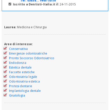
Tel:
05858... vedi tutto
Iscritto a Dentisti-Italia.it il
: 24-11-2015
Laurea:
Medicina e Chirurgia
Aree di interesse:
Conservativa
Emergenze odontoiatriche
Pronto Soccorso Odontoiatrico
Endodonzia
Estetica dentale
Faccette estetiche
Odontoiatria legale
Odontoiatria estetica
Protesi dentarie
Implantologia dentale
Gnatologia