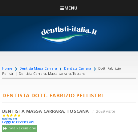
MENU
Home
Dentista Massa Carrara
Dentista Carrara
Dott. Fabrizio
Pellistri | Dentista Carrara, Massa carrara, Toscana
DENTISTA DOTT. FABRIZIO PELLISTRI
DENTISTA MASSA CARRARA, TOSCANA
2689 visite
Rating: 5/5
Leggi le recensioni
Invia Recensione