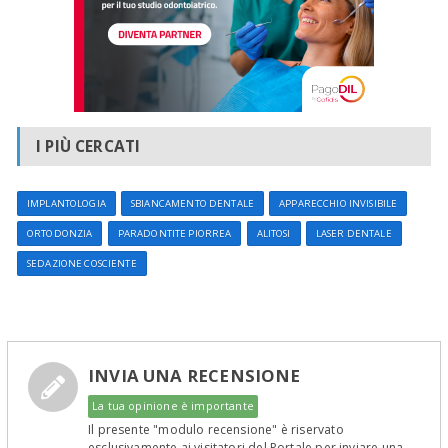
I PIÙ CERCATI
IMPLANTOLOGIA
SBIANCAMENTO DENTALE
APPARECCHIO INVISIBILE
ORTODONZIA
PARADONTITE PIORREA
ALITOSI
LASER DENTALE
SEDAZIONE COSCIENTE
INVIA UNA RECENSIONE
La tua opinione è importante
Il presente "modulo recensione" è riservato
esclusivamente ai visitatori del Portale per inviare una