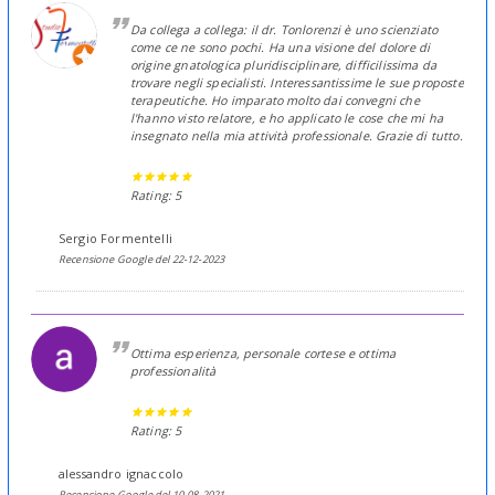
Da collega a collega: il dr. Tonlorenzi è uno scienziato
come ce ne sono pochi. Ha una visione del dolore di
origine gnatologica pluridisciplinare, difficilissima da
trovare negli specialisti. Interessantissime le sue proposte
terapeutiche. Ho imparato molto dai convegni che
l'hanno visto relatore, e ho applicato le cose che mi ha
insegnato nella mia attività professionale. Grazie di tutto.
Rating: 5
Sergio Formentelli
Recensione Google del 22-12-2023
Ottima esperienza, personale cortese e ottima
professionalità
Rating: 5
alessandro ignaccolo
Recensione Google del 10-08-2021