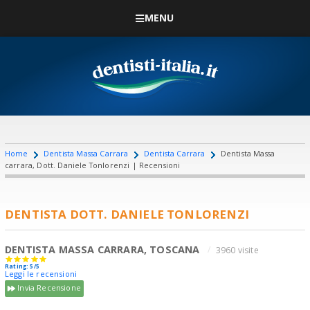
MENU
Home
Dentista Massa Carrara
Dentista Carrara
Dentista Massa
carrara, Dott. Daniele Tonlorenzi | Recensioni
DENTISTA DOTT. DANIELE TONLORENZI
DENTISTA MASSA CARRARA, TOSCANA
3960 visite
Rating: 5/5
Leggi le recensioni
Invia Recensione