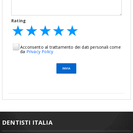
Rating
★
★
★
★
★
★
★
★
★
★
★
★
★
★
★
Acconsento al trattamento dei dati personali come
da
Privacy Policy
DENTISTI ITALIA