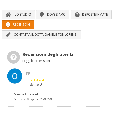
LO STUDIO
DOVE SIAMO
RISPOSTE INVIATE
RECENSIONI
CONTATTA IL DOTT. DANIELE TONLORENZI
Recensioni degli utenti
Leggi le recensioni
Rating: 5
Ornella Pucciarelli
Recensione Google del 30-04-2024