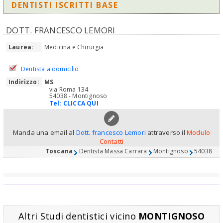
DENTISTI ISCRITTI BASE
DOTT. FRANCESCO LEMORI
Laurea:
Medicina e Chirurgia
Dentista a domicilio
Indirizzo:
MS
:
via Roma 134
54038 - Montignoso
Tel:
CLICCA QUI
Manda una email al
Dott. francesco Lemori
attraverso il
Modulo
Contatti
Toscana
Dentista Massa Carrara
Montignoso
54038
Altri Studi dentistici vicino
MONTIGNOSO