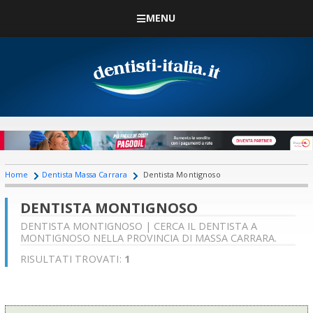
MENU
Home
Dentista Massa Carrara
Dentista Montignoso
DENTISTA MONTIGNOSO
DENTISTA MONTIGNOSO | CERCA IL DENTISTA A
MONTIGNOSO NELLA PROVINCIA DI MASSA CARRARA.
RISULTATI TROVATI:
1