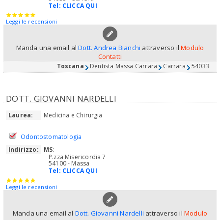
Tel:
CLICCA QUI
Leggi le recensioni
Manda una email al
Dott. Andrea Bianchi
attraverso il
Modulo
Contatti
Toscana
Dentista Massa Carrara
Carrara
54033
DOTT. GIOVANNI NARDELLI
Laurea:
Medicina e Chirurgia
Odontostomatologia
Indirizzo:
MS
:
P.zza Misericordia 7
54100 - Massa
Tel:
CLICCA QUI
Leggi le recensioni
Manda una email al
Dott. Giovanni Nardelli
attraverso il
Modulo