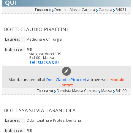
QUI
Toscana
Dentista Massa Carrara
Carrara
54031
DOTT. CLAUDIO PIRACCINI
Laurea:
Medicina e Chirurgia
Indirizzo:
MS
:
via g. carducci 139
54100 - Massa
Tel:
CLICCA QUI
Manda una email al
Dott. Claudio Piraccini
attraverso il
Modulo
Contatti
Toscana
Dentista Massa Carrara
Massa
54100
DOTT.SSA SILVIA TARANTOLA
Laurea:
Odontoiatria e Protesi Dentaria
Indirizzo:
MS
: