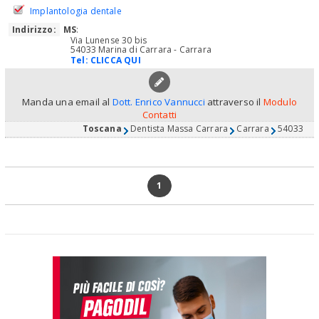
Implantologia dentale
Indirizzo:
MS
:
Via Lunense 30 bis
54033 Marina di Carrara - Carrara
Tel:
CLICCA QUI
Manda una email al
Dott. Enrico Vannucci
attraverso il
Modulo
Contatti
Toscana
Dentista Massa Carrara
Carrara
54033
1