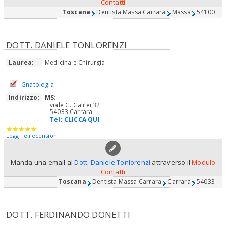
Contatti
Toscana
Dentista Massa Carrara
Massa
54100
DOTT. DANIELE TONLORENZI
Laurea:
Medicina e Chirurgia
Gnatologia
Indirizzo:
MS
:
viale G. Galilei 32
54033 Carrara
Tel:
CLICCA QUI
Leggi le recensioni
Manda una email al
Dott. Daniele Tonlorenzi
attraverso il
Modulo
Contatti
Toscana
Dentista Massa Carrara
Carrara
54033
DOTT. FERDINANDO DONETTI