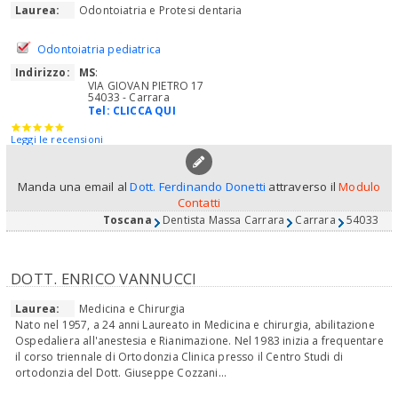
Laurea:
Odontoiatria e Protesi dentaria
Odontoiatria pediatrica
Indirizzo:
MS
:
VIA GIOVAN PIETRO 17
54033 - Carrara
Tel:
CLICCA QUI
Leggi le recensioni
Manda una email al
Dott. Ferdinando Donetti
attraverso il
Modulo
Contatti
Toscana
Dentista Massa Carrara
Carrara
54033
DOTT. ENRICO VANNUCCI
Laurea:
Medicina e Chirurgia
Nato nel 1957, a 24 anni Laureato in Medicina e chirurgia, abilitazione
Ospedaliera all'anestesia e Rianimazione. Nel 1983 inizia a frequentare
il corso triennale di Ortodonzia Clinica presso il Centro Studi di
ortodonzia del Dott. Giuseppe Cozzani...