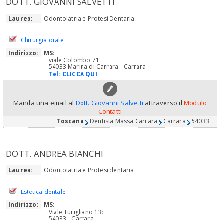
DOTT. GIOVANNI SALVETTI
Laurea:
Odontoiatria e Protesi Dentaria
Chirurgia orale
Indirizzo:
MS
:
viale Colombo 71
54033 Marina di Carrara - Carrara
Tel:
CLICCA QUI
Manda una email al
Dott. Giovanni Salvetti
attraverso il
Modulo
Contatti
Toscana
Dentista Massa Carrara
Carrara
54033
DOTT. ANDREA BIANCHI
Laurea:
Odontoiatria e Protesi dentaria
Estetica dentale
Indirizzo:
MS
:
Viale Turigliano 13c
54033 - Carrara