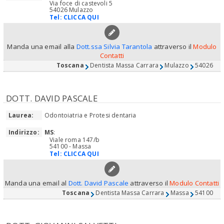
Via foce di castevoli 5
54026 Mulazzo
Tel:
CLICCA QUI
Manda una email alla
Dott.ssa Silvia Tarantola
attraverso il
Modulo
Contatti
Toscana
Dentista Massa Carrara
Mulazzo
54026
DOTT. DAVID PASCALE
Laurea:
Odontoiatria e Protesi dentaria
Indirizzo:
MS
:
Viale roma 147/b
54100 - Massa
Tel:
CLICCA QUI
Manda una email al
Dott. David Pascale
attraverso il
Modulo Contatti
Toscana
Dentista Massa Carrara
Massa
54100