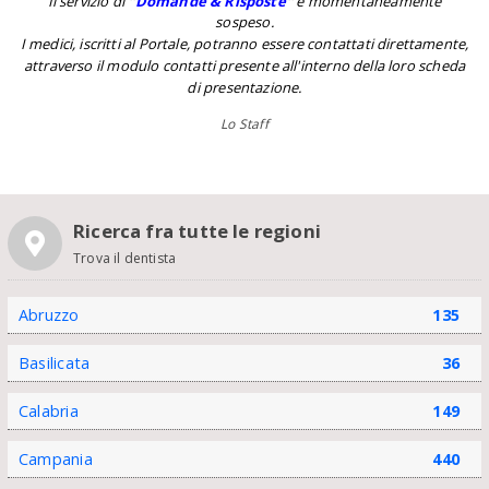
Il servizio di
''
Domande & Risposte
''
è momentaneamente
sospeso.
I medici, iscritti al Portale, potranno essere contattati direttamente,
attraverso il modulo contatti presente all'interno della loro scheda
di presentazione.
Lo Staff
Ricerca fra tutte le regioni
Trova il dentista
Abruzzo
135
Basilicata
36
Calabria
149
Campania
440