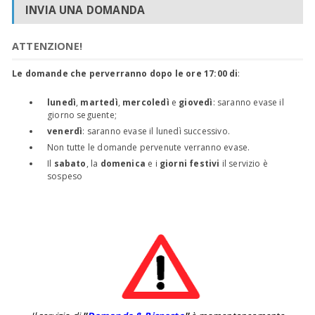
INVIA UNA DOMANDA
ATTENZIONE!
Le domande che perverranno dopo le ore 17:00 di
:
lunedì
,
martedì
,
mercoledì
e
giovedì
: saranno evase il
giorno seguente;
venerdì
: saranno evase il lunedì successivo.
Non tutte le domande pervenute verranno evase.
Il
sabato
, la
domenica
e i
giorni festivi
il servizio è
sospeso