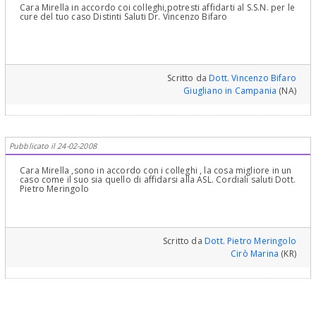
Cara Mirella in accordo coi colleghi,potresti affidarti al S.S.N. per le
cure del tuo caso Distinti Saluti Dr. Vincenzo Bifaro
Scritto da
Dott. Vincenzo Bifaro
Giugliano in Campania
(NA)
Pubblicato il 24-02-2008
Cara Mirella ,sono in accordo con i colleghi , la cosa migliore in un
caso come il suo sia quello di affidarsi alla ASL. Cordiali saluti Dott.
Pietro Meringolo
Scritto da
Dott. Pietro Meringolo
Cirò Marina
(KR)