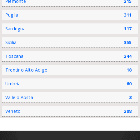
Piemonte
215
Puglia
311
Sardegna
117
Sicilia
355
Toscana
244
Trentino Alto Adige
18
Umbria
60
Valle d'Aosta
3
Veneto
208