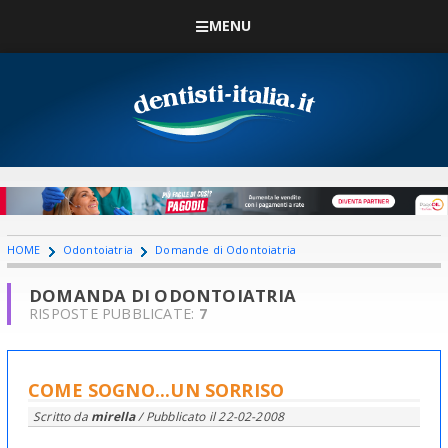
MENU
HOME
Odontoiatria
Domande di Odontoiatria
DOMANDA DI ODONTOIATRIA
RISPOSTE PUBBLICATE:
7
COME SOGNO...UN SORRISO
Scritto da
mirella
/ Pubblicato il
22-02-2008