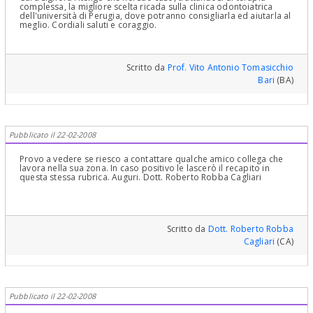
complessa, la migliore scelta ricada sulla clinica odontoiatrica
dell'università di Perugia, dove potranno consigliarla ed aiutarla al
meglio. Cordiali saluti e coraggio.
Scritto da
Prof. Vito Antonio Tomasicchio
Bari
(BA)
Pubblicato il 22-02-2008
Provo a vedere se riesco a contattare qualche amico collega che
lavora nella sua zona. In caso positivo le lascerò il recapito in
questa stessa rubrica. Auguri. Dott. Roberto Robba Cagliari
Scritto da
Dott. Roberto Robba
Cagliari
(CA)
Pubblicato il 22-02-2008