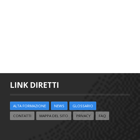
LINK DIRETTI
ALTA FORMAZIONE
NEWS
GLOSSARIO
CONTATTI
MAPPA DEL SITO
PRIVACY
FAQ