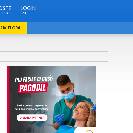
OSTE
LOGIN
ESPERTI
USER
RIVITI ORA