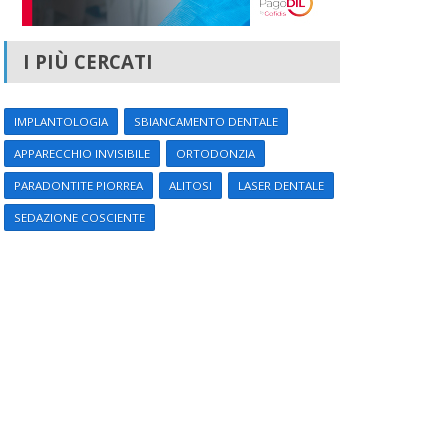
I PIÙ CERCATI
IMPLANTOLOGIA
SBIANCAMENTO DENTALE
APPARECCHIO INVISIBILE
ORTODONZIA
PARADONTITE PIORREA
ALITOSI
LASER DENTALE
SEDAZIONE COSCIENTE