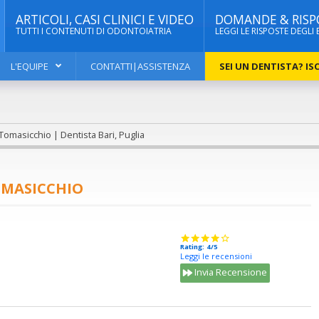
ARTICOLI, CASI CLINICI E VIDEO
DOMANDE & RISP
TUTTI I CONTENUTI DI ODONTOIATRIA
LEGGI LE RISPOSTE DEGLI 
L'EQUIPE
CONTATTI|ASSISTENZA
SEI UN DENTISTA? ISC
Tomasicchio | Dentista Bari, Puglia
OMASICCHIO
Rating: 4/5
Leggi le recensioni
Invia Recensione