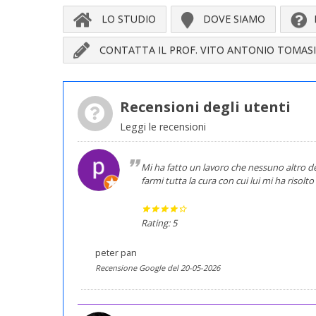
LO STUDIO
DOVE SIAMO
CONTATTA IL PROF. VITO ANTONIO TOMAS
Recensioni degli utenti
Leggi le recensioni
Mi ha fatto un lavoro che nessuno altro den
farmi tutta la cura con cui lui mi ha risolt
Rating: 5
peter pan
Recensione Google del 20-05-2026