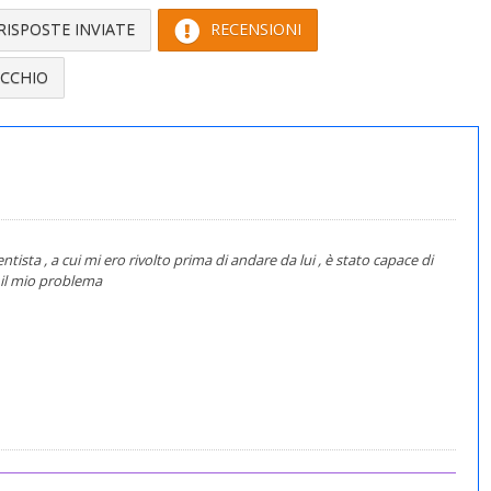
RISPOSTE INVIATE
RECENSIONI
ICCHIO
tista , a cui mi ero rivolto prima di andare da lui , è stato capace di
o il mio problema