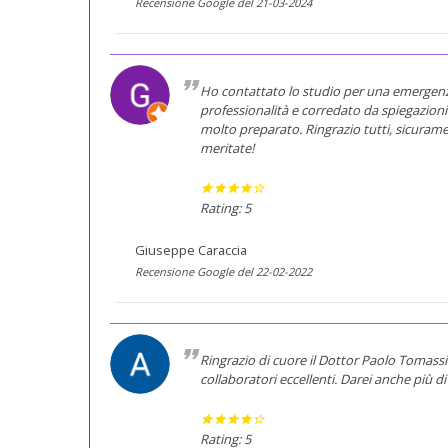
Recensione Google del 21-03-2024
Ho contattato lo studio per una emergenza
professionalità e corredato da spiegazioni p
molto preparato. Ringrazio tutti, sicuramen
meritate!
Rating: 5
Giuseppe Caraccia
Recensione Google del 22-02-2022
Ringrazio di cuore il Dottor Paolo Tomassic
collaboratori eccellenti. Darei anche più di 
Rating: 5