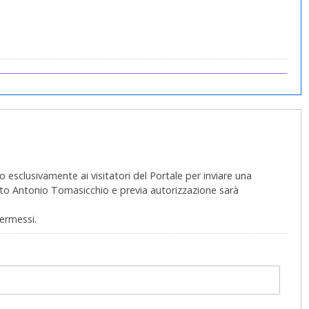
 esclusivamente ai visitatori del Portale per inviare una
 Vito Antonio Tomasicchio e previa autorizzazione sarà
permessi.