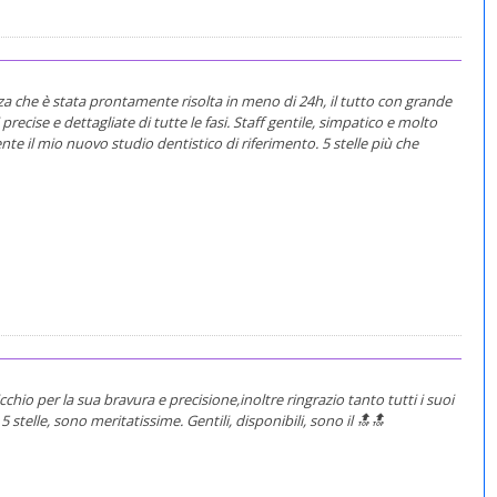
 che è stata prontamente risolta in meno di 24h, il tutto con grande
recise e dettagliate di tutte le fasi. Staff gentile, simpatico e molto
te il mio nuovo studio dentistico di riferimento. 5 stelle più che
chio per la sua bravura e precisione,inoltre ringrazio tanto tutti i suoi
5 stelle, sono meritatissime. Gentili, disponibili, sono il 🔝🔝