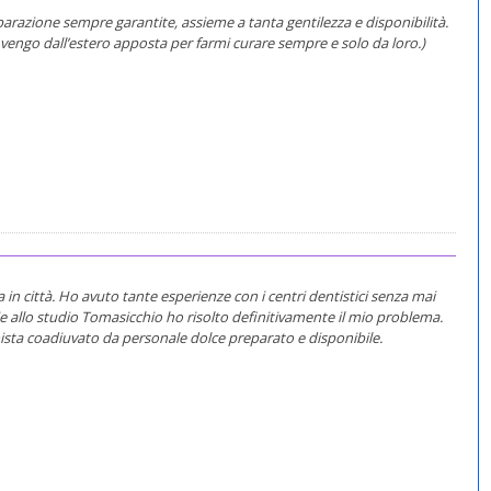
arazione sempre garantite, assieme a tanta gentilezza e disponibilità.
 vengo dall’estero apposta per farmi curare sempre e solo da loro.)
a in città. Ho avuto tante esperienze con i centri dentistici senza mai
e allo studio Tomasicchio ho risolto definitivamente il mio problema.
nista coadiuvato da personale dolce preparato e disponibile.