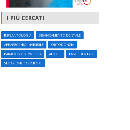
I PIÙ CERCATI
IMPLANTOLOGIA
SBIANCAMENTO DENTALE
APPARECCHIO INVISIBILE
ORTODONZIA
PARADONTITE PIORREA
ALITOSI
LASER DENTALE
SEDAZIONE COSCIENTE