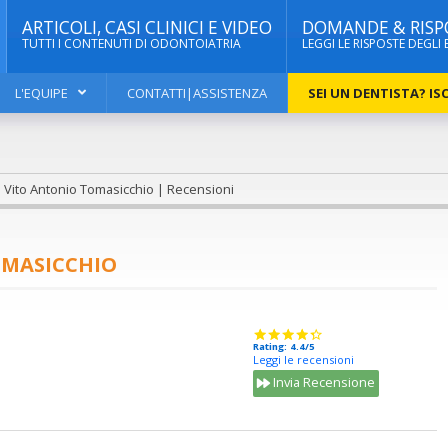
ARTICOLI, CASI CLINICI E VIDEO
DOMANDE & RISP
TUTTI I CONTENUTI DI ODONTOIATRIA
LEGGI LE RISPOSTE DEGLI 
L'EQUIPE
CONTATTI|ASSISTENZA
SEI UN DENTISTA? ISC
f. Vito Antonio Tomasicchio | Recensioni
OMASICCHIO
Rating: 4.4/5
Leggi le recensioni
Invia Recensione