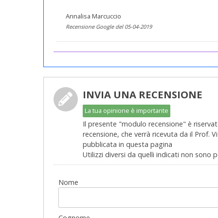
Annalisa Marcuccio
Recensione Google del 05-04-2019
INVIA UNA RECENSIONE
La tua opinione è importante
Il presente "modulo recensione" è riservato
recensione, che verrà ricevuta da il Prof.
pubblicata in questa pagina
Utilizzi diversi da quelli indicati non sono 
Nome
Cognome