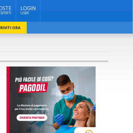
OSTE
LOGIN
ESPERTI
USER
RIVITI ORA