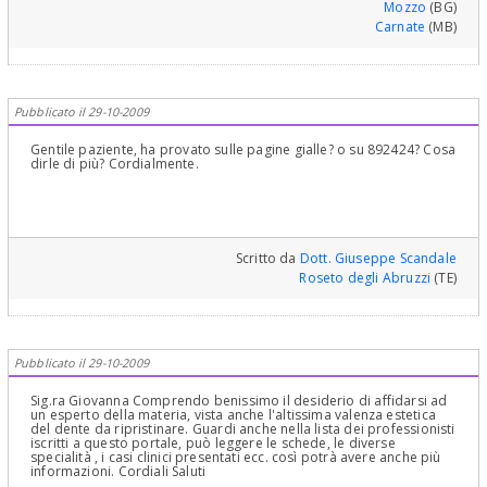
Mozzo
(BG)
Carnate
(MB)
Pubblicato il 29-10-2009
Gentile paziente, ha provato sulle pagine gialle? o su 892424? Cosa
dirle di più? Cordialmente.
Scritto da
Dott. Giuseppe Scandale
Roseto degli Abruzzi
(TE)
Pubblicato il 29-10-2009
Sig.ra Giovanna Comprendo benissimo il desiderio di affidarsi ad
un esperto della materia, vista anche l'altissima valenza estetica
del dente da ripristinare. Guardi anche nella lista dei professionisti
iscritti a questo portale, può leggere le schede, le diverse
specialità , i casi clinici presentati ecc. così potrà avere anche più
informazioni. Cordiali Saluti