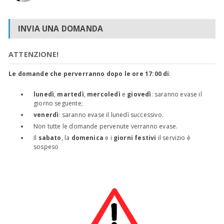
INVIA UNA DOMANDA
ATTENZIONE!
Le domande che perverranno dopo le ore 17:00 di
:
lunedì
,
martedì
,
mercoledì
e
giovedì
: saranno evase il
giorno seguente;
venerdì
: saranno evase il lunedì successivo.
Non tutte le domande pervenute verranno evase.
Il
sabato
, la
domenica
e i
giorni festivi
il servizio è
sospeso