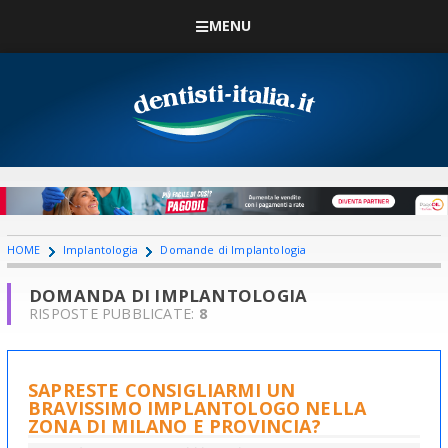
MENU
HOME
Implantologia
Domande di Implantologia
DOMANDA DI IMPLANTOLOGIA
RISPOSTE PUBBLICATE:
8
SAPRESTE CONSIGLIARMI UN
BRAVISSIMO IMPLANTOLOGO NELLA
ZONA DI MILANO E PROVINCIA?