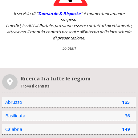
Il servizio di
''
Domande & Risposte
''
è momentaneamente
sospeso.
I medici, iscritti al Portale, potranno essere contattati direttamente,
attraverso il modulo contatti presente all'interno della loro scheda
di presentazione.
Lo Staff
Ricerca fra tutte le regioni
Trova il dentista
Abruzzo
135
Basilicata
36
Calabria
149