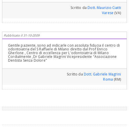
Scritto da
Dott. Maurizio Ciatti
Varese
(VA)
Pubblicato il 31-10-2009
Gentile paziente, sono ad indicarle con assoluta fiducia il centro di
odontoiatria del S Raffaele di Milano diretto dal Prof Enrico
Gherlone , Centro di eccellenza per L'odontoiatria di Milano
Cordialmente ,Dr Gabriele Magrini Vicepresidente "Associazione
Dentista Senza Dolore"
Scritto da
Dott. Gabriele Magrini
Roma
(RM)