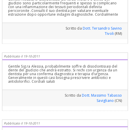
giudizio sono particolarmente frequenti e spesso si complicano
con una infiammazione dei tessuti periodontali definita
pericoronite .Consulti il suo dentista per valutare eventuale
estrazione dopo opportune indagini diagnostiche. Cordialmente
Scritto da
Dott. Tersandro Savino
Tivoli
(RM)
Pubblicato il 19-10-2011
Gentile Sig.ra Alessia, probabilmente soffre di disodontisiasi del
dente del giudizio che andrà estratto. Si rechi con urgenza da un
dentista per una conferma diagnostica e terapia d'urgenza.
Generalmente in questi casi bisogna prescrivere antibiotici e
antidolorifici. Cordiali saluti
Scritto da
Dott. Massimo Tabasso
Savigliano
(CN)
Pubblicato il 19-10-2011