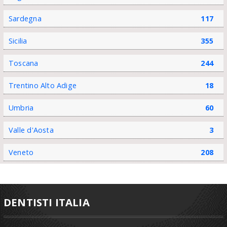
Sardegna
117
Sicilia
355
Toscana
244
Trentino Alto Adige
18
Umbria
60
Valle d'Aosta
3
Veneto
208
DENTISTI ITALIA