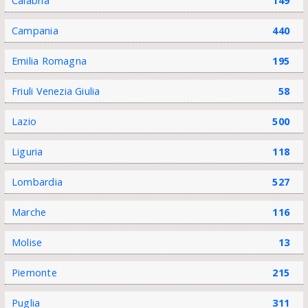
Calabria
149
Campania
440
Emilia Romagna
195
Friuli Venezia Giulia
58
Lazio
500
Liguria
118
Lombardia
527
Marche
116
Molise
13
Piemonte
215
Puglia
311