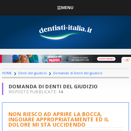
MENU
HOME
Denti del giudizio
Domande di Denti del giudizio
DOMANDA DI DENTI DEL GIUDIZIO
RISPOSTE PUBBLICATE:
14
NON RIESCO AD APRIRE LA BOCCA,
INGOIARE APPROPRIATAMENTE ED IL
DOLORE MI STA UCCIDENDO