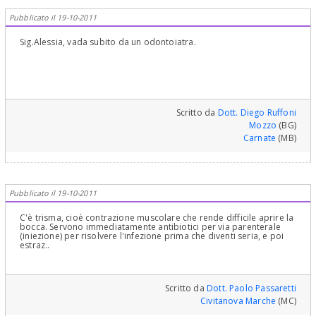
Pubblicato il 19-10-2011
Sig.Alessia, vada subito da un odontoiatra.
Scritto da
Dott. Diego Ruffoni
Mozzo
(BG)
Carnate
(MB)
Pubblicato il 19-10-2011
C'è trisma, cioè contrazione muscolare che rende difficile aprire la
bocca. Servono immediatamente antibiotici per via parenterale
(iniezione) per risolvere l'infezione prima che diventi seria, e poi
estraz..
Scritto da
Dott. Paolo Passaretti
Civitanova Marche
(MC)