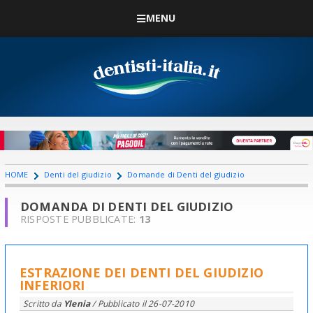
MENU
HOME
Denti del giudizio
Domande di Denti del giudizio
DOMANDA DI DENTI DEL GIUDIZIO
RISPOSTE PUBBLICATE:
13
ESTRAZIONE DEI DENTI DEL GIUDIZIO
INFERIORI
Scritto da
Ylenia
/ Pubblicato il
26-07-2010