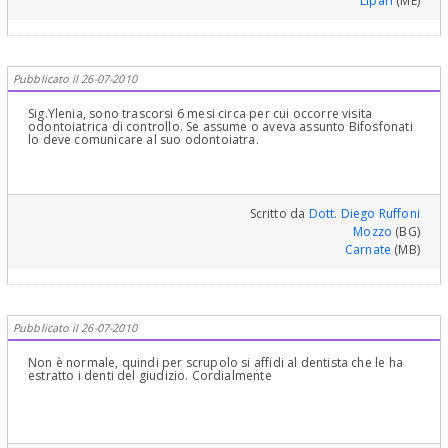
Lipari
(ME)
Pubblicato il 26-07-2010
Sig.Ylenia, sono trascorsi 6 mesi circa per cui occorre visita
odontoiatrica di controllo. Se assume o aveva assunto Bifosfonati
lo deve comunicare al suo odontoiatra.
Scritto da
Dott. Diego Ruffoni
Mozzo
(BG)
Carnate
(MB)
Pubblicato il 26-07-2010
Non è normale, quindi per scrupolo si affidi al dentista che le ha
estratto i denti del giudizio. Cordialmente