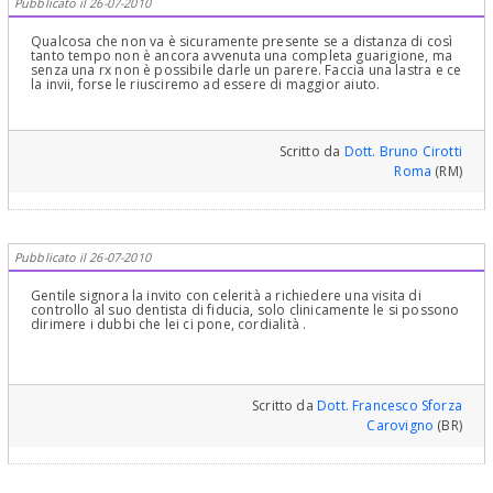
Pubblicato il 26-07-2010
Qualcosa che non va è sicuramente presente se a distanza di così
tanto tempo non è ancora avvenuta una completa guarigione, ma
senza una rx non è possibile darle un parere. Faccia una lastra e ce
la invii, forse le riusciremo ad essere di maggior aiuto.
Scritto da
Dott. Bruno Cirotti
Roma
(RM)
Pubblicato il 26-07-2010
Gentile signora la invito con celerità a richiedere una visita di
controllo al suo dentista di fiducia, solo clinicamente le si possono
dirimere i dubbi che lei ci pone, cordialità .
Scritto da
Dott. Francesco Sforza
Carovigno
(BR)