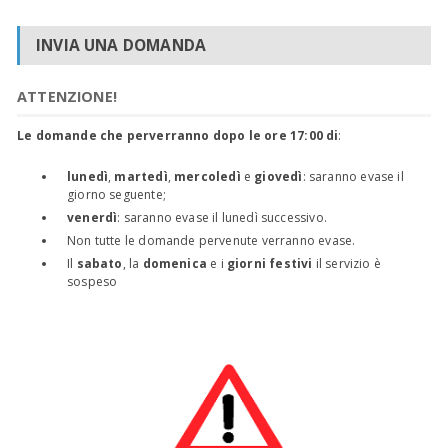
INVIA UNA DOMANDA
ATTENZIONE!
Le domande che perverranno dopo le ore 17:00 di
:
lunedì
,
martedì
,
mercoledì
e
giovedì
: saranno evase il
giorno seguente;
venerdì
: saranno evase il lunedì successivo.
Non tutte le domande pervenute verranno evase.
Il
sabato
, la
domenica
e i
giorni festivi
il servizio è
sospeso