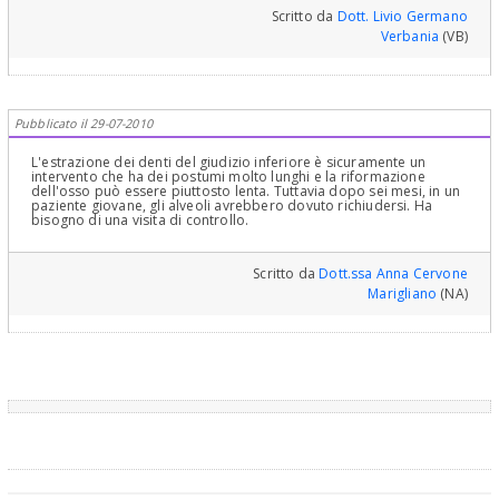
Scritto da
Dott. Livio Germano
Verbania
(VB)
Pubblicato il 29-07-2010
L'estrazione dei denti del giudizio inferiore è sicuramente un
intervento che ha dei postumi molto lunghi e la riformazione
dell'osso può essere piuttosto lenta. Tuttavia dopo sei mesi, in un
paziente giovane, gli alveoli avrebbero dovuto richiudersi. Ha
bisogno di una visita di controllo.
Scritto da
Dott.ssa Anna Cervone
Marigliano
(NA)