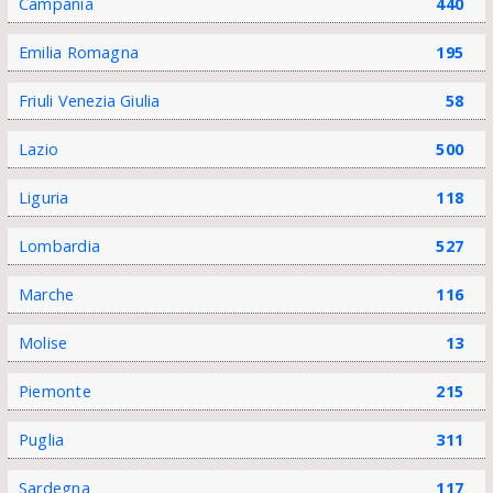
Campania
440
Emilia Romagna
195
Friuli Venezia Giulia
58
Lazio
500
Liguria
118
Lombardia
527
Marche
116
Molise
13
Piemonte
215
Puglia
311
Sardegna
117