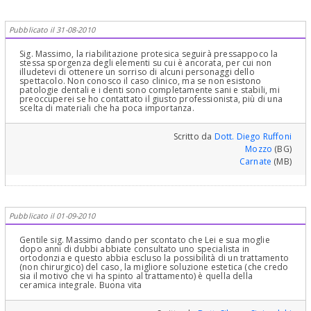
Pubblicato il 31-08-2010
Sig. Massimo, la riabilitazione protesica seguirà pressappoco la
stessa sporgenza degli elementi su cui è ancorata, per cui non
illudetevi di ottenere un sorriso di alcuni personaggi dello
spettacolo. Non conosco il caso clinico, ma se non esistono
patologie dentali e i denti sono completamente sani e stabili, mi
preoccuperei se ho contattato il giusto professionista, più di una
scelta di materiali che ha poca importanza.
Scritto da
Dott. Diego Ruffoni
Mozzo
(BG)
Carnate
(MB)
Pubblicato il 01-09-2010
Gentile sig. Massimo dando per scontato che Lei e sua moglie
dopo anni di dubbi abbiate consultato uno specialista in
ortodonzia e questo abbia escluso la possibilità di un trattamento
(non chirurgico) del caso, la migliore soluzione estetica (che credo
sia il motivo che vi ha spinto al trattamento) è quella della
ceramica integrale. Buona vita