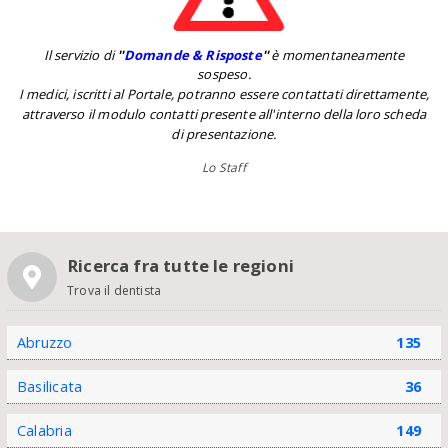
Il servizio di
''
Domande & Risposte
''
è momentaneamente
sospeso.
I medici, iscritti al Portale, potranno essere contattati direttamente,
attraverso il modulo contatti presente all'interno della loro scheda
di presentazione.
Lo Staff
Ricerca fra tutte le regioni
Trova il dentista
Abruzzo
135
Basilicata
36
Calabria
149