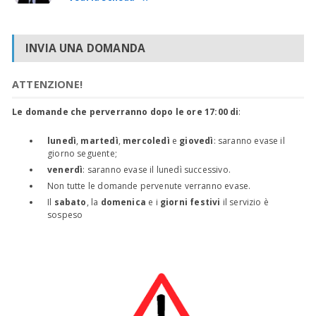
INVIA UNA DOMANDA
ATTENZIONE!
Le domande che perverranno dopo le ore 17:00 di
:
lunedì
,
martedì
,
mercoledì
e
giovedì
: saranno evase il
giorno seguente;
venerdì
: saranno evase il lunedì successivo.
Non tutte le domande pervenute verranno evase.
Il
sabato
, la
domenica
e i
giorni festivi
il servizio è
sospeso