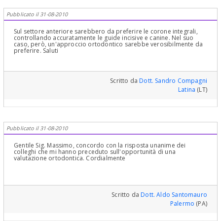
Pubblicato il 31-08-2010
Sul settore anteriore sarebbero da preferire le corone integrali,
controllando accuratamente le guide incisive e canine. Nel suo
caso, però, un'approccio ortodontico sarebbe verosibilmente da
preferire. Saluti
Scritto da
Dott. Sandro Compagni
Latina
(LT)
Pubblicato il 31-08-2010
Gentile Sig. Massimo, concordo con la risposta unanime dei
colleghi che mi hanno preceduto sull'opportunità di una
valutazione ortodontica. Cordialmente
Scritto da
Dott. Aldo Santomauro
Palermo
(PA)