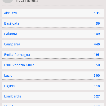
Trova il dentista
Abruzzo
135
Basilicata
36
Calabria
149
Campania
440
Emilia Romagna
195
Friuli Venezia Giulia
58
Lazio
500
Liguria
118
Lombardia
527