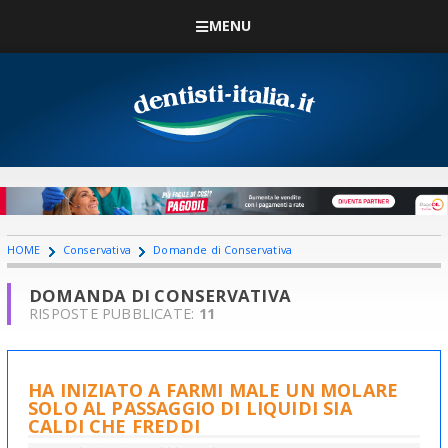
MENU
HOME
Conservativa
Domande di Conservativa
DOMANDA DI CONSERVATIVA
RISPOSTE PUBBLICATE:
11
HA INIZIATO A FARMI MALE UN MOLARE
SOLO AL PASSAGGIO DI LIQUIDI SIA
CALDI CHE FREDDI