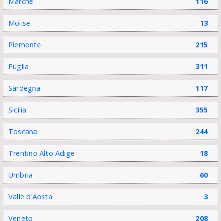
Marche
116
Molise
13
Piemonte
215
Puglia
311
Sardegna
117
Sicilia
355
Toscana
244
Trentino Alto Adige
18
Umbria
60
Valle d'Aosta
3
Veneto
208