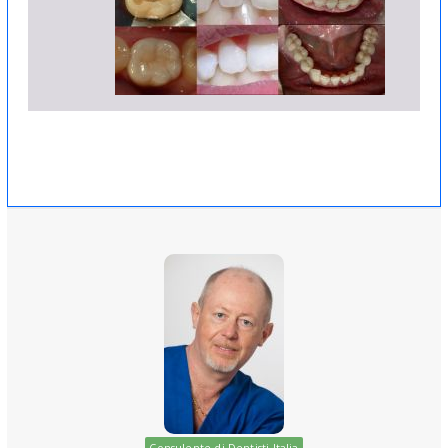
Consulente di Dentisti Italia