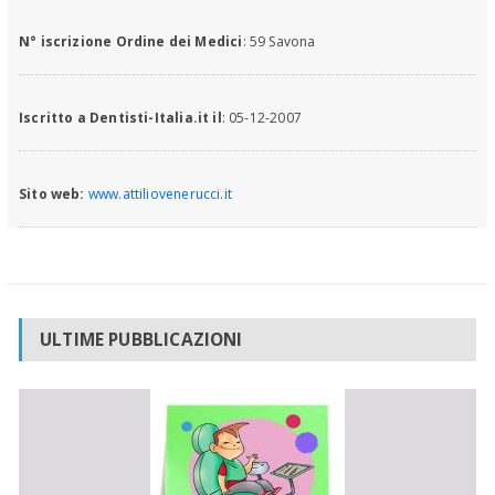
N° iscrizione Ordine dei Medici
: 59 Savona
Iscritto a Dentisti-Italia.it il
: 05-12-2007
Sito web:
www.attiliovenerucci.it
ULTIME PUBBLICAZIONI