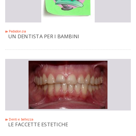
Pedodonzia
UN DENTISTA PER I BAMBINI
Denti e bellezza
LE FACCETTE ESTETICHE