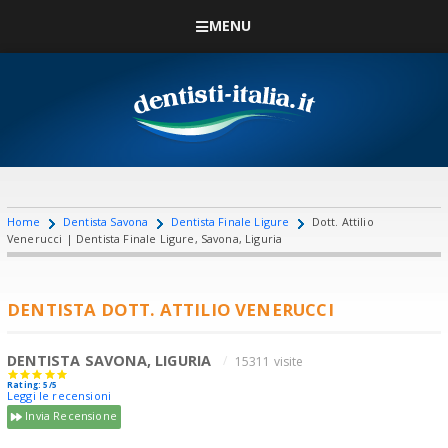
MENU
Home
Dentista Savona
Dentista Finale Ligure
Dott. Attilio
Venerucci | Dentista Finale Ligure, Savona, Liguria
DENTISTA DOTT. ATTILIO VENERUCCI
DENTISTA SAVONA, LIGURIA
15311 visite
Rating: 5/5
Leggi le recensioni
Invia Recensione