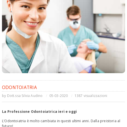
ODONTOIATRIA
by
Dott.ssa Silvia Audino
05-03-2020
1387 visualizzazioni
La Professione Odontoiatrica ieri e oggi
L’Odontoiatria è molto cambiata in questi ultimi anni. Dalla preistoria al
futuro!