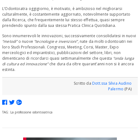
L’Odontoiatra oggigiorno, è motivato, è ambizioso nel migliorarsi
culturalmente, è costantemente aggiornato, notevolmente supportato
dalla Ricerca, che frequentemente lui stesso effettua, quasi sempre
prendendo spunto dalla sua stessa Pratica Clinica Quotidiana.
Sono innumerevoli le innovazioni, successivamente consolidatesi in nuovi
“metodi”
o nuove
“tecnologie e invenzioni”
, nate da molti odontoiatri nei
loro Studi Professionali. Congressi, Meeting, Corsi, Master, Expo
merceologici ed impiantistici, pubblicazioni del settore, libri, non
dimenticano di ricordarci quasi settimanalmente che questa
“onda lunga
di cultura ed innovazione”
che dura da oltre quarant’anni non si è ancora
estinta.
Scritto da
Dott.ssa Silvia Audino
Palermo
(PA)
TAG: La professione odontoiatrica