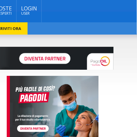
OSTE
LOGIN
ESPERTI
USER
RIVITI ORA