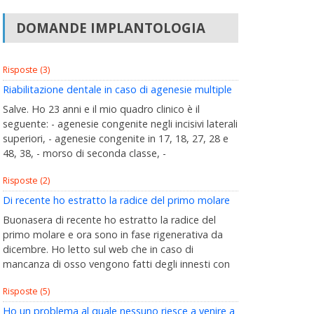
DOMANDE IMPLANTOLOGIA
Risposte (3)
Riabilitazione dentale in caso di agenesie multiple
Salve. Ho 23 anni e il mio quadro clinico è il
seguente: - agenesie congenite negli incisivi laterali
superiori, - agenesie congenite in 17, 18, 27, 28 e
48, 38, - morso di seconda classe, -
Risposte (2)
Di recente ho estratto la radice del primo molare
Buonasera di recente ho estratto la radice del
primo molare e ora sono in fase rigenerativa da
dicembre. Ho letto sul web che in caso di
mancanza di osso vengono fatti degli innesti con
Risposte (5)
Ho un problema al quale nessuno riesce a venire a