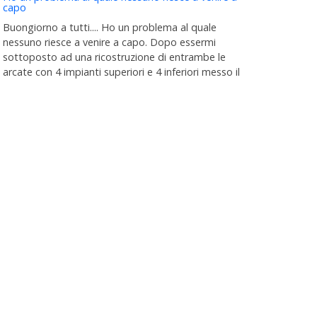
capo
Buongiorno a tutti.... Ho un problema al quale
nessuno riesce a venire a capo. Dopo essermi
sottoposto ad una ricostruzione di entrambe le
arcate con 4 impianti superiori e 4 inferiori messo il