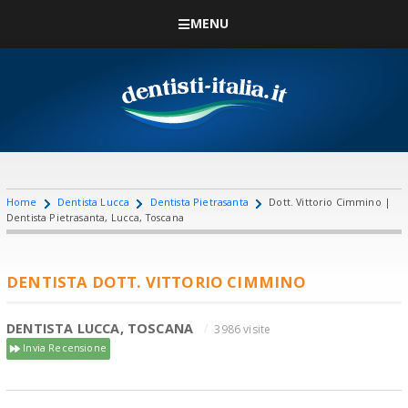
MENU
Home
Dentista Lucca
Dentista Pietrasanta
Dott. Vittorio Cimmino |
Dentista Pietrasanta, Lucca, Toscana
DENTISTA DOTT. VITTORIO CIMMINO
DENTISTA LUCCA, TOSCANA
3986 visite
Invia Recensione