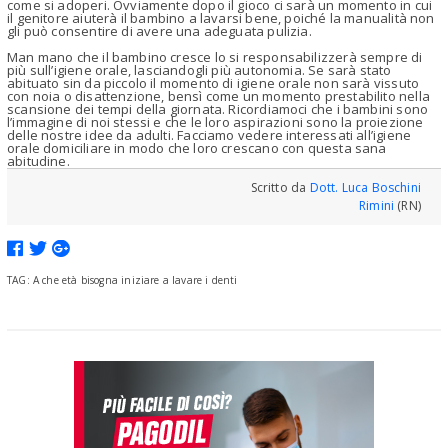
come si adoperi. Ovviamente dopo il gioco ci sarà un momento in cui
il genitore aiuterà il bambino a lavarsi bene, poiché la manualità non
gli può consentire di avere una adeguata pulizia.
Man mano che il bambino cresce lo si responsabilizzerà sempre di
più sull’igiene orale, lasciandogli più autonomia. Se sarà stato
abituato sin da piccolo il momento di igiene orale non sarà vissuto
con noia o disattenzione, bensì come un momento prestabilito nella
scansione dei tempi della giornata. Ricordiamoci che i bambini sono
l’immagine di noi stessi e che le loro aspirazioni sono la proiezione
delle nostre idee da adulti. Facciamo vedere interessati all’igiene
orale domiciliare in modo che loro crescano con questa sana
abitudine.
Scritto da
Dott. Luca Boschini
Rimini
(RN)
TAG: A che età bisogna iniziare a lavare i denti