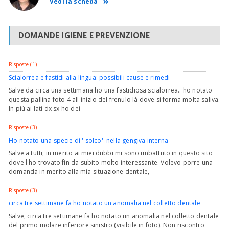
Vedi la scheda
DOMANDE IGIENE E PREVENZIONE
Risposte (1)
Scialorrea e fastidi alla lingua: possibili cause e rimedi
Salve da circa una settimana ho una fastidiosa scialorrea.. ho notato
questa pallina foto 4 all inizio del frenulo là dove si forma molta saliva.
In più ai lati dx sx ho dei
Risposte (3)
Ho notato una specie di ''solco'' nella gengiva interna
Salve a tutti, in merito ai miei dubbi mi sono imbattuto in questo sito
dove l'ho trovato fin da subito molto interessante. Volevo porre una
domanda in merito alla mia situazione dentale,
Risposte (3)
circa tre settimane fa ho notato un'anomalia nel colletto dentale
Salve, circa tre settimane fa ho notato un'anomalia nel colletto dentale
del primo molare inferiore sinistro (visibile in foto). Non riscontro