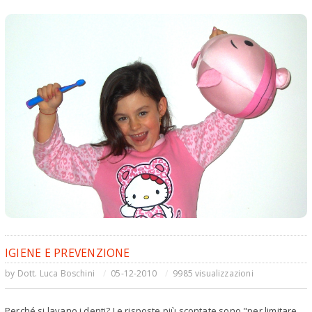
IGIENE E PREVENZIONE
by
Dott. Luca Boschini
05-12-2010
9985 visualizzazioni
Perché si lavano i denti? Le risposte più scontate sono "per limitare