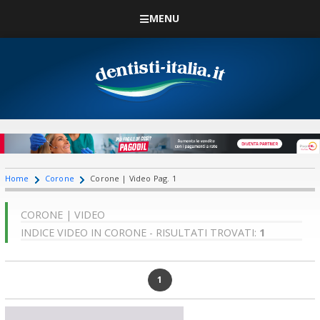
MENU
Home
Corone
Corone | Video Pag. 1
CORONE | VIDEO
INDICE VIDEO IN CORONE - RISULTATI TROVATI:
1
1