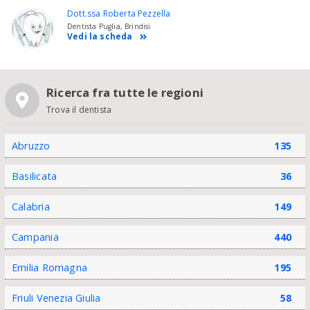
Dott.ssa Roberta Pezzella
Dentista Puglia, Brindisi
Vedi la scheda
Ricerca fra tutte le regioni
Trova il dentista
Abruzzo
135
Basilicata
36
Calabria
149
Campania
440
Emilia Romagna
195
Friuli Venezia Giulia
58