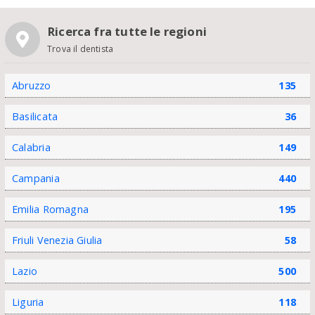
Ricerca fra tutte le regioni
Trova il dentista
Abruzzo
135
Basilicata
36
Calabria
149
Campania
440
Emilia Romagna
195
Friuli Venezia Giulia
58
Lazio
500
Liguria
118