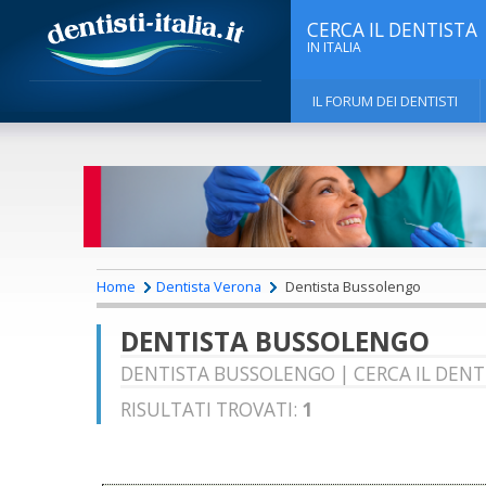
CERCA IL DENTISTA
IN ITALIA
IL FORUM DEI DENTISTI
Home
Dentista Verona
Dentista Bussolengo
DENTISTA BUSSOLENGO
DENTISTA BUSSOLENGO | CERCA IL DENT
RISULTATI TROVATI:
1