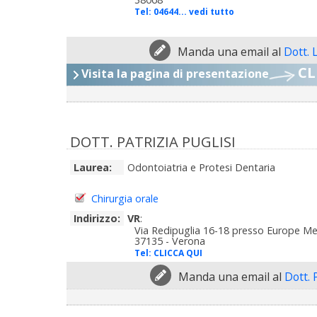
Tel:
04644... vedi tutto
Manda una email al
Dott. 
CL
Visita la pagina di presentazione
DOTT. PATRIZIA PUGLISI
Laurea:
Odontoiatria e Protesi Dentaria
Chirurgia orale
Indirizzo:
VR
:
Via Redipuglia 16-18 presso Europe Me
37135 - Verona
Tel:
CLICCA QUI
Manda una email al
Dott. 