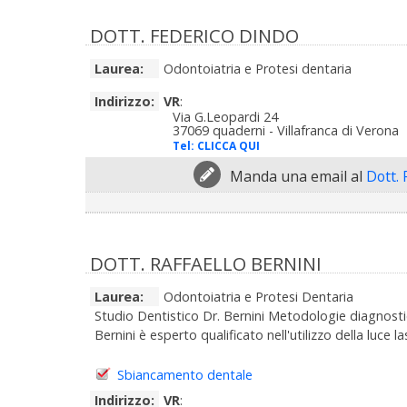
DOTT. FEDERICO DINDO
Laurea:
Odontoiatria e Protesi dentaria
Indirizzo:
VR
:
Via G.Leopardi 24
37069 quaderni - Villafranca di Verona
Tel:
CLICCA QUI
Manda una email al
Dott. 
DOTT. RAFFAELLO BERNINI
Laurea:
Odontoiatria e Protesi Dentaria
Studio Dentistico Dr. Bernini Metodologie diagnostich
Bernini è esperto qualificato nell'utilizzo della luce l
Sbiancamento dentale
Indirizzo:
VR
: