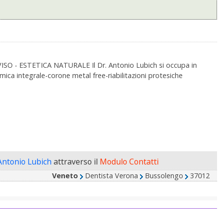
O - ESTETICA NATURALE Il Dr. Antonio Lubich si occupa in
amica integrale-corone metal free-riabilitazioni protesiche
Antonio Lubich
attraverso il
Modulo Contatti
Veneto
Dentista Verona
Bussolengo
37012