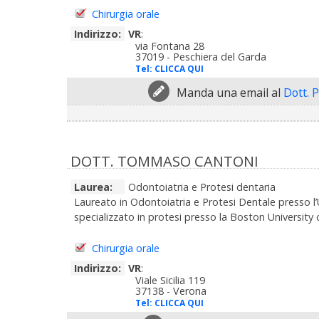
Chirurgia orale
Indirizzo:
VR
:
via Fontana 28
37019 - Peschiera del Garda
Tel:
CLICCA QUI
Manda una email al
Dott. 
DOTT. TOMMASO CANTONI
Laurea:
Odontoiatria e Protesi dentaria
Laureato in Odontoiatria e Protesi Dentale presso l’
specializzato in protesi presso la Boston University
Chirurgia orale
Indirizzo:
VR
:
Viale Sicilia 119
37138 - Verona
Tel:
CLICCA QUI