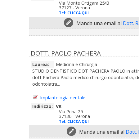
Via Monte Ortigara 25/B
37127 - Verona
Tel:
CLICCA QUI
Manda una email al
Dott. R
DOTT. PAOLO PACHERA
Laurea:
Medicina e Chirurgia
STUDIO DENTISTICO DOT PACHERA PAOLO in attività 
dott Pachera Paolo medico chirurgo odontoiatra, do
odontoiatra...
Implantologia dentale
Indirizzo:
VR
:
Via Prina 25
37136 - Verona
Tel:
CLICCA QUI
Manda una email al
Dott.