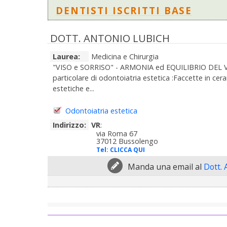
DENTISTI ISCRITTI BASE
DOTT. ANTONIO LUBICH
Laurea:
Medicina e Chirurgia
"VISO e SORRISO" - ARMONIA ed EQUILIBRIO DEL VIS
particolare di odontoiatria estetica :Faccette in cer
estetiche e...
Odontoiatria estetica
Indirizzo:
VR
:
via Roma 67
37012 Bussolengo
Tel:
CLICCA QUI
Manda una email al
Dott. 