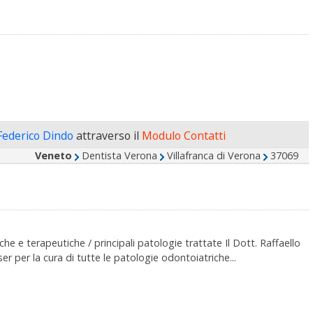
Federico Dindo
attraverso il
Modulo Contatti
Veneto
Dentista Verona
Villafranca di Verona
37069
e e terapeutiche / principali patologie trattate Il Dott. Raffaello
aser per la cura di tutte le patologie odontoiatriche...