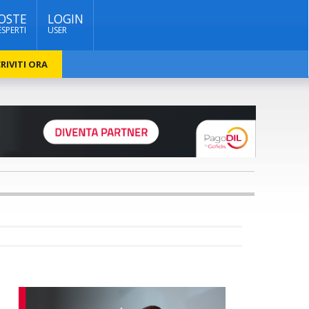
OSTE
LOGIN
ESPERTI
USER
RIVITI ORA