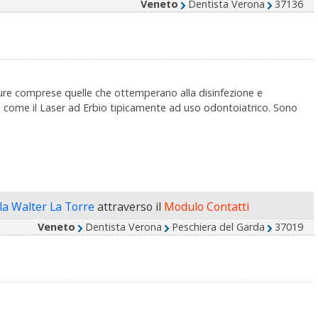
Veneto
Dentista Verona
37136
ure comprese quelle che ottemperano alla disinfezione e
re come il Laser ad Erbio tipicamente ad uso odontoiatrico. Sono
ola Walter La Torre
attraverso il
Modulo Contatti
Veneto
Dentista Verona
Peschiera del Garda
37019