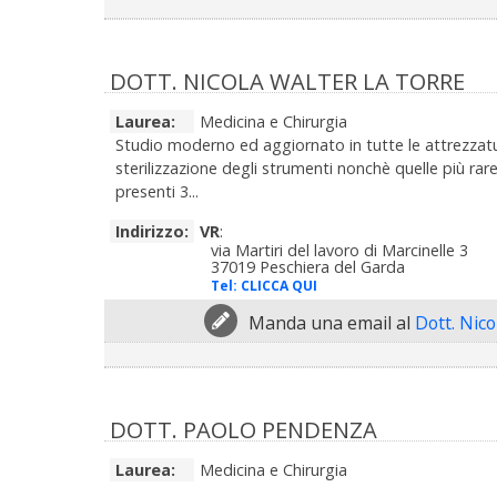
DOTT. NICOLA WALTER LA TORRE
Laurea:
Medicina e Chirurgia
Studio moderno ed aggiornato in tutte le attrezzat
sterilizzazione degli strumenti nonchè quelle più ra
presenti 3...
Indirizzo:
VR
:
via Martiri del lavoro di Marcinelle 3
37019 Peschiera del Garda
Tel:
CLICCA QUI
Manda una email al
Dott. Nic
DOTT. PAOLO PENDENZA
Laurea:
Medicina e Chirurgia