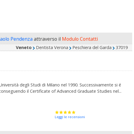
Paolo Pendenza
attraverso il
Modulo Contatti
Veneto
Dentista Verona
Peschiera del Garda
37019
Università degli Studi di Milano nel 1990. Successivamente si é
 conseguendo il Certificate of Advanced Graduate Studies nel...
Leggi le recensioni