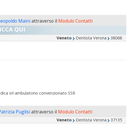
Leopoldo Maini
attraverso il
Modulo Contatti
ICCA QUI
Veneto
Dentista Verona
38068
dica srl-ambulatorio convenzionato SSR
Patrizia Puglisi
attraverso il
Modulo Contatti
Veneto
Dentista Verona
37135