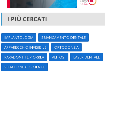
I PIÙ CERCATI
IMPLANTOLOGIA
SBIANCAMENTO DENTALE
APPARECCHIO INVISIBILE
ORTODONZIA
PARADONTITE PIORREA
ALITOSI
LASER DENTALE
SEDAZIONE COSCIENTE