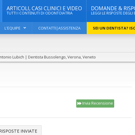
ARTICOLI, CASI CLINICI E VIDEO
DOMANDE & RISP
TUTTI I CONTENUTI DI ODONTOIATRIA
LEGGI LE RISPOSTE DEGLI 
L'EQUIPE
CONTATTI|ASSISTENZA
SEI UN DENTISTA? ISC
Antonio Lubich | Dentista Bussolengo, Verona, Veneto
Invia Recensione
RISPOSTE INVIATE