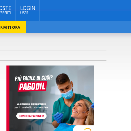
OSTE
LOGIN
ESPERTI
USER
RIVITI ORA