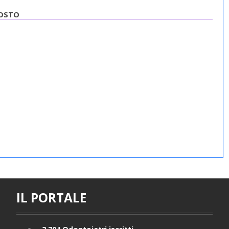
GOSTO
IL PORTALE