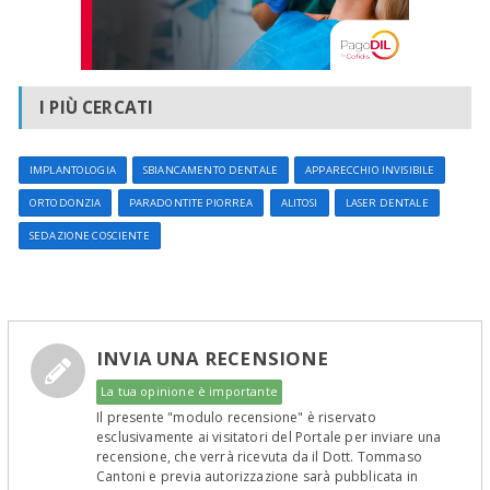
I PIÙ CERCATI
IMPLANTOLOGIA
SBIANCAMENTO DENTALE
APPARECCHIO INVISIBILE
ORTODONZIA
PARADONTITE PIORREA
ALITOSI
LASER DENTALE
SEDAZIONE COSCIENTE
INVIA UNA RECENSIONE
La tua opinione è importante
Il presente "modulo recensione" è riservato
esclusivamente ai visitatori del Portale per inviare una
recensione, che verrà ricevuta da il Dott. Tommaso
Cantoni e previa autorizzazione sarà pubblicata in