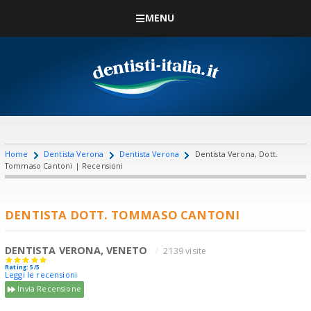
MENU
Home
Dentista Verona
Dentista Verona
Dentista Verona, Dott.
Tommaso Cantoni | Recensioni
DENTISTA DOTT. TOMMASO CANTONI
DENTISTA VERONA, VENETO
2139 visite
Rating: 5/5
Leggi le recensioni
Invia Recensione