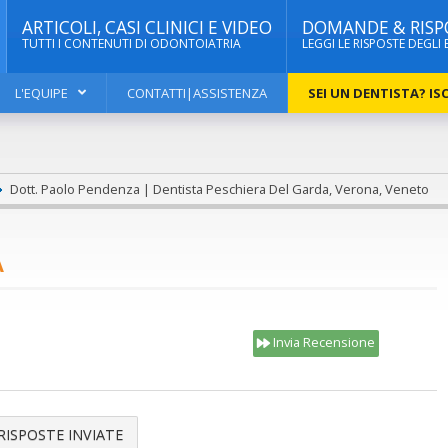
ARTICOLI, CASI CLINICI E VIDEO
DOMANDE & RISP
TUTTI I CONTENUTI DI ODONTOIATRIA
LEGGI LE RISPOSTE DEGLI 
L'EQUIPE
CONTATTI|ASSISTENZA
SEI UN DENTISTA? ISC
Dott. Paolo Pendenza | Dentista Peschiera Del Garda, Verona, Veneto
A
Invia Recensione
RISPOSTE INVIATE