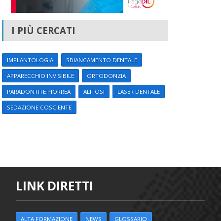
I PIÙ CERCATI
IMPLANTOLOGIA
SBIANCAMENTO DENTALE
APPARECCHIO INVISIBILE
ORTODONZIA
PARADONTITE PIORREA
ALITOSI
LASER DENTALE
SEDAZIONE COSCIENTE
LINK DIRETTI
ALTA FORMAZIONE
NEWS
GLOSSARIO