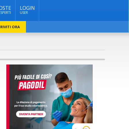
OSTE
LOGIN
ESPERTI
USER
RIVITI ORA