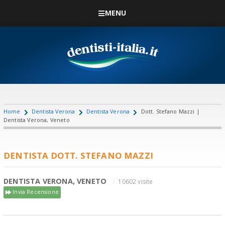
MENU
Home
Dentista Verona
Dentista Verona
Dott. Stefano Mazzi |
Dentista Verona, Veneto
DENTISTA DOTT. STEFANO MAZZI
DENTISTA VERONA, VENETO
10602 visite
Invia Recensione