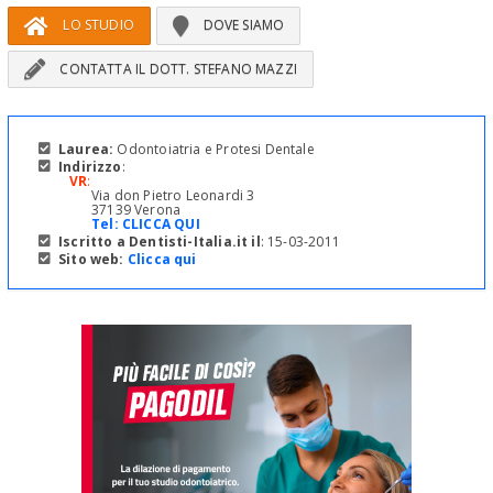
LO STUDIO
DOVE SIAMO
CONTATTA IL DOTT. STEFANO MAZZI
Laurea:
Odontoiatria e Protesi Dentale
Indirizzo
:
VR
:
Via don Pietro Leonardi 3
37139 Verona
Tel:
CLICCA QUI
Iscritto a Dentisti-Italia.it il
: 15-03-2011
Sito web:
Clicca qui