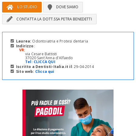
LO STUDIO
DOVE SIAMO
CONTATTA LA DOTT.SSA PETRA BENEDETTI
Laurea:
Odontoiatria e Protesi dentaria
Indirizzo
:
VR
:
via Cesare Battisti
37020 Sant'Anna d'Alfaedo
Tel:
CLICCA QUI
Iscritto a Dentisti-Italia.it il
: 29-04-2014
Sito web:
Clicca qui