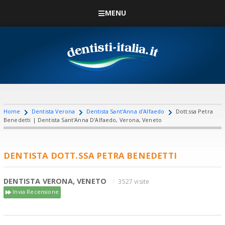
MENU
Home
Dentista Verona
Dentista Sant'Anna d'Alfaedo
Dott.ssa Petra
Benedetti | Dentista Sant'Anna D'Alfaedo, Verona, Veneto
DENTISTA DOTT.SSA PETRA BENEDETTI
DENTISTA VERONA, VENETO
3527 visite
Invia Recensione