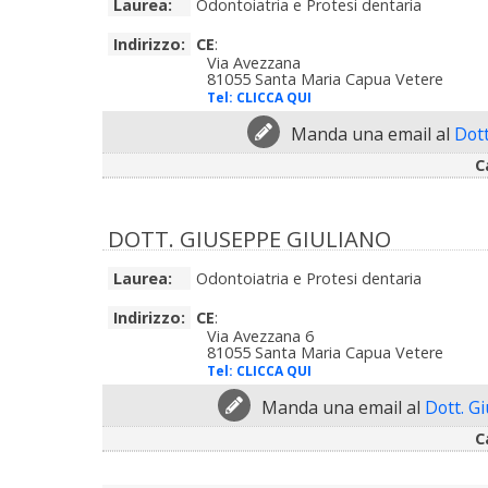
Laurea:
Odontoiatria e Protesi dentaria
Indirizzo:
CE
:
Via Avezzana
81055 Santa Maria Capua Vetere
Tel:
CLICCA QUI
Manda una email al
Dott
C
DOTT. GIUSEPPE GIULIANO
Laurea:
Odontoiatria e Protesi dentaria
Indirizzo:
CE
:
Via Avezzana 6
81055 Santa Maria Capua Vetere
Tel:
CLICCA QUI
Manda una email al
Dott. G
C