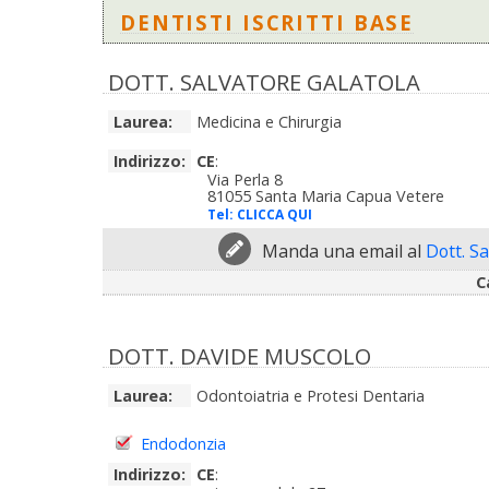
DENTISTI ISCRITTI BASE
DOTT. SALVATORE GALATOLA
Laurea:
Medicina e Chirurgia
Indirizzo:
CE
:
Via Perla 8
81055 Santa Maria Capua Vetere
Tel:
CLICCA QUI
Manda una email al
Dott. S
C
DOTT. DAVIDE MUSCOLO
Laurea:
Odontoiatria e Protesi Dentaria
Endodonzia
Indirizzo:
CE
: