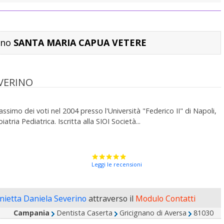
cino
SANTA MARIA CAPUA VETERE
VERINO
ssimo dei voti nel 2004 presso l'Università "Federico II" di Napoli,
ria Pediatrica. Iscritta alla SIOI Società...
Leggi le recensioni
nietta Daniela Severino
attraverso il
Modulo Contatti
Campania
Dentista Caserta
Gricignano di Aversa
81030