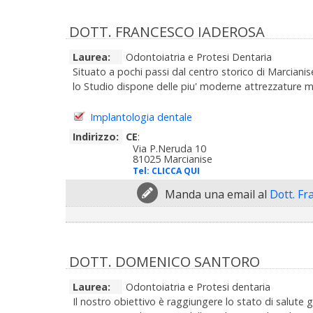
DOTT. FRANCESCO IADEROSA
Laurea:
Odontoiatria e Protesi Dentaria
Situato a pochi passi dal centro storico di Marcianise
lo Studio dispone delle piu' moderne attrezzature medi
Implantologia dentale
Indirizzo:
CE
:
Via P.Neruda 10
81025 Marcianise
Tel:
CLICCA QUI
Manda una email al
Dott. Fr
DOTT. DOMENICO SANTORO
Laurea:
Odontoiatria e Protesi dentaria
Il nostro obiettivo è raggiungere lo stato di salute 