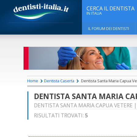
CERCA IL DENTISTA
IN ITALIA
IL FORUM DEI DENTISTI
Home
Dentista Caserta
Dentista Santa Maria Capua Ve
DENTISTA SANTA MARIA CA
DENTISTA SANTA MARIA CAPUA VETERE | 
RISULTATI TROVATI:
5