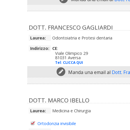
DOTT. FRANCESCO GAGLIARDI
Laurea:
Odontoiatria e Protesi dentaria
Indirizzo:
CE
:
Viale Olimpico 29
81031 Aversa
Tel:
CLICCA QUI
Manda una email al
Dott. Fr
DOTT. MARCO IBELLO
Laurea:
Medicina e Chirurgia
Ortodonzia invisibile