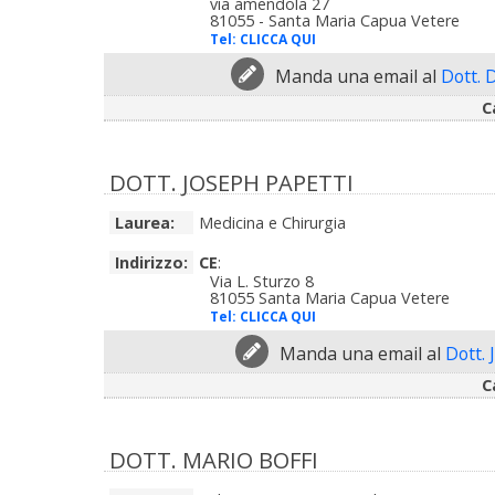
via amendola 27
81055 - Santa Maria Capua Vetere
Tel:
CLICCA QUI
Manda una email al
Dott. 
C
DOTT. JOSEPH PAPETTI
Laurea:
Medicina e Chirurgia
Indirizzo:
CE
:
Via L. Sturzo 8
81055 Santa Maria Capua Vetere
Tel:
CLICCA QUI
Manda una email al
Dott.
C
DOTT. MARIO BOFFI