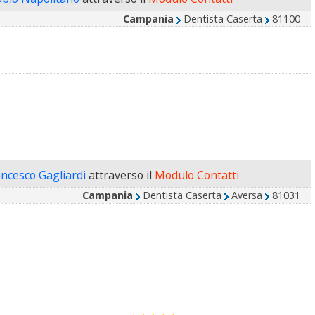
Campania
Dentista Caserta
81100
ancesco Gagliardi
attraverso il
Modulo Contatti
Campania
Dentista Caserta
Aversa
81031