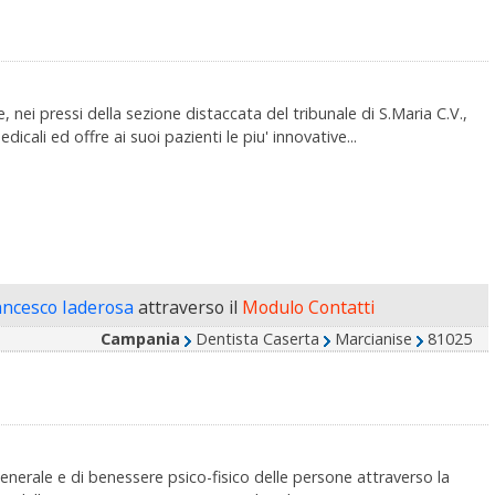
, nei pressi della sezione distaccata del tribunale di S.Maria C.V.,
cali ed offre ai suoi pazienti le piu' innovative...
ancesco Iaderosa
attraverso il
Modulo Contatti
Campania
Dentista Caserta
Marcianise
81025
generale e di benessere psico-fisico delle persone attraverso la