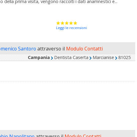
o della prima visita, vengono raccolti i dati anamnestici e...
Leggi le recensioni
omenico Santoro
attraverso il
Modulo Contatti
Campania
Dentista Caserta
Marcianise
81025
abio Napolitano
attraverso il
Modulo Contatti