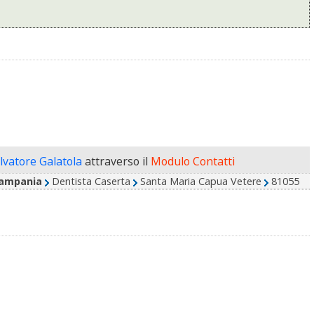
alvatore Galatola
attraverso il
Modulo Contatti
ampania
Dentista Caserta
Santa Maria Capua Vetere
81055