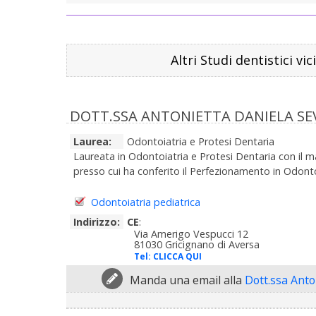
Altri Studi dentistici vi
DOTT.SSA ANTONIETTA DANIELA SE
Laurea:
Odontoiatria e Protesi Dentaria
Laureata in Odontoiatria e Protesi Dentaria con il ma
presso cui ha conferito il Perfezionamento in Odontoiat
Odontoiatria pediatrica
Indirizzo:
CE
:
Via Amerigo Vespucci 12
81030 Gricignano di Aversa
Tel:
CLICCA QUI
Manda una email alla
Dott.ssa Anto