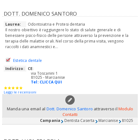
DOTT. DOMENICO SANTORO
Laurea:
Odontoiatria e Protesi dentaria
Il nostro obiettivo è raggiungere lo stato di salute generale e di
benessere psico-fisico delle persone attraverso la prevenzione e la
terapia delle malattie orali. Nel corso della prima visita, vengono
raccolti i dati anamnestici e...
Estetica dentale
Indirizzo:
CE
:
via Toscanini 1
81025 - Marcianise
Tel:
CLICCA QUI
Leggi le recensioni
Manda una email al
Dott. Domenico Santoro
attraverso il
Modulo
Contatti
Campania
Dentista Caserta
Marcianise
81025