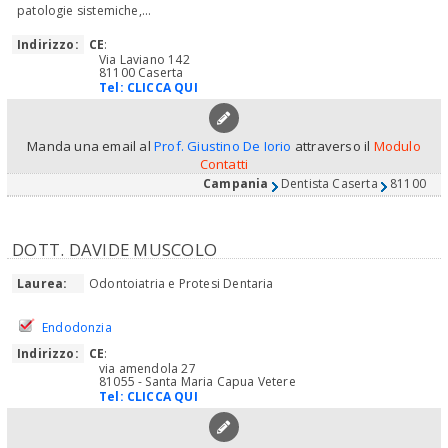
patologie sistemiche,...
Indirizzo:
CE
:
Via Laviano 142
81100 Caserta
Tel:
CLICCA QUI
Manda una email al
Prof. Giustino De Iorio
attraverso il
Modulo
Contatti
Campania
Dentista Caserta
81100
DOTT. DAVIDE MUSCOLO
Laurea:
Odontoiatria e Protesi Dentaria
Endodonzia
Indirizzo:
CE
:
via amendola 27
81055 - Santa Maria Capua Vetere
Tel:
CLICCA QUI