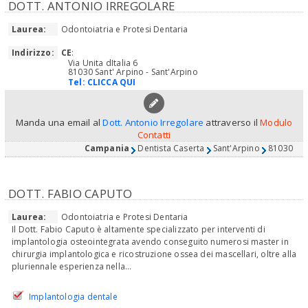
DOTT. ANTONIO IRREGOLARE
Laurea:
Odontoiatria e Protesi Dentaria
Indirizzo:
CE
:
Via Unita dItalia 6
81030 Sant' Arpino - Sant'Arpino
Tel:
CLICCA QUI
Manda una email al
Dott. Antonio Irregolare
attraverso il
Modulo
Contatti
Campania
Dentista Caserta
Sant'Arpino
81030
DOTT. FABIO CAPUTO
Laurea:
Odontoiatria e Protesi Dentaria
Il Dott. Fabio Caputo è altamente specializzato per interventi di
implantologia osteointegrata avendo conseguito numerosi master in
chirurgia implantologica e ricostruzione ossea dei mascellari, oltre alla
pluriennale esperienza nella...
Implantologia dentale