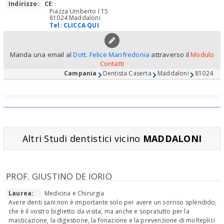
Indirizzo:
CE
:
Piazza Umberto I 15
81024 Maddaloni
Tel:
CLICCA QUI
Manda una email al
Dott. Felice Manfredonia
attraverso il
Modulo
Contatti
Campania
Dentista Caserta
Maddaloni
81024
Altri Studi dentistici vicino
MADDALONI
PROF. GIUSTINO DE IORIO
Laurea:
Medicina e Chirurgia
Avere denti sani non è importante solo per avere un sorriso splendido,
che è il vostro biglietto da visita, ma anche e sopratutto per la
masticazione, la digestione, la fonazione e la prevenzione di molteplici