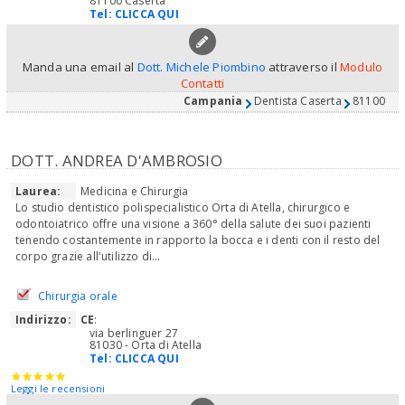
81100 Caserta
Tel:
CLICCA QUI
Manda una email al
Dott. Michele Piombino
attraverso il
Modulo
Contatti
Campania
Dentista Caserta
81100
DOTT. ANDREA D'AMBROSIO
Laurea:
Medicina e Chirurgia
Lo studio dentistico polispecialistico Orta di Atella, chirurgico e
odontoiatrico offre una visione a 360° della salute dei suoi pazienti
tenendo costantemente in rapporto la bocca e i denti con il resto del
corpo grazie all'utilizzo di...
Chirurgia orale
Indirizzo:
CE
:
via berlinguer 27
81030 - Orta di Atella
Tel:
CLICCA QUI
Leggi le recensioni