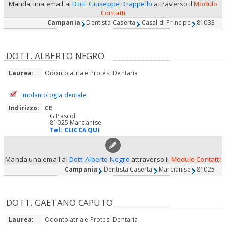
Manda una email al
Dott. Giuseppe Drappello
attraverso il
Modulo
Contatti
Campania
Dentista Caserta
Casal di Principe
81033
DOTT. ALBERTO NEGRO
Laurea:
Odontoiatria e Protesi Dentaria
Implantologia dentale
Indirizzo:
CE
:
G.Pascoli
81025 Marcianise
Tel:
CLICCA QUI
Manda una email al
Dott. Alberto Negro
attraverso il
Modulo Contatti
Campania
Dentista Caserta
Marcianise
81025
DOTT. GAETANO CAPUTO
Laurea:
Odontoiatria e Protesi Dentaria