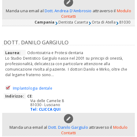
Manda una email al
Dott. Andrea D'Ambrosio
attraverso il
Modulo
Contatti
Campania
Dentista Caserta
Orta di Atella
81030
DOTT. DANILO GARGIULO
Laurea:
Odontoiatria e Protesi dentaria
Lo Studio Dentistico Gargiulo nasce nel 2001 su principi di onestà,
professionalità, delicatezza con particolare attenzione alla
comunicazione rivolta al paziente. I dottori Danilo e Mirko, oltre che
dal legame fraterno sono...
Implantologia dentale
Indirizzo:
CE
:
Via delle Camelie 8
81030 - Lusciano
Tel:
CLICCA QUI
Manda una email al
Dott. Danilo Gargiulo
attraverso il
Modulo
Contatti