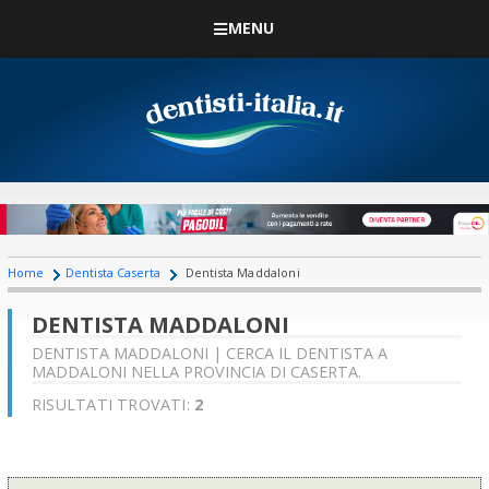
MENU
Home
Dentista Caserta
Dentista Maddaloni
DENTISTA MADDALONI
DENTISTA MADDALONI | CERCA IL DENTISTA A
MADDALONI NELLA PROVINCIA DI CASERTA.
RISULTATI TROVATI:
2