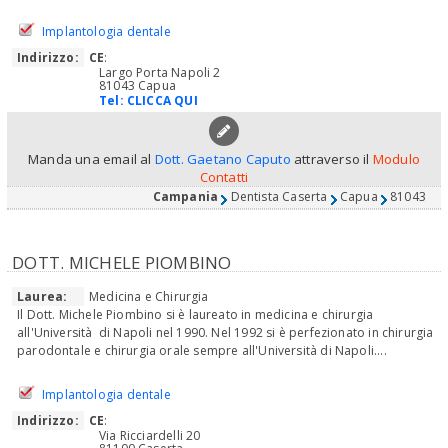
Implantologia dentale
Indirizzo:
CE
:
Largo Porta Napoli 2
81043 Capua
Tel:
CLICCA QUI
Manda una email al
Dott. Gaetano Caputo
attraverso il
Modulo
Contatti
Campania
Dentista Caserta
Capua
81043
DOTT. MICHELE PIOMBINO
Laurea:
Medicina e Chirurgia
Il Dott. Michele Piombino si è laureato in medicina e chirurgia
all'Università di Napoli nel 1990. Nel 1992 si è perfezionato in chirurgia
parodontale e chirurgia orale sempre all'Università di Napoli....
Implantologia dentale
Indirizzo:
CE
:
Via Ricciardelli 20