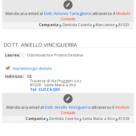
Manda una email al
Dott. Antonio Tartaglione
attraverso il
Modulo
Contatti
Campania
Dentista Caserta
Marcianise
81025
DOTT. ANIELLO VINCIGUERRA
Laurea:
Odontoiatria e Protesi Dentaria
Implantologia dentale
Indirizzo:
CE
:
Traversa di Via Fruggieri s.n.c
81028 - Santa Maria a Vico
Tel:
CLICCA QUI
Manda una email al
Dott. Aniello Vinciguerra
attraverso il
Modulo
Contatti
Campania
Dentista Caserta
Santa Maria a Vico
81028