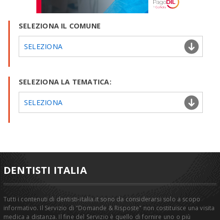
SELEZIONA IL COMUNE
SELEZIONA
SELEZIONA LA TEMATICA:
SELEZIONA
DENTISTI ITALIA
Tutti i contenuti di dentisti-italia.it sono da considerarsi solo a scopo
informativo. Il Servizio di "Domande & Risposte" non costituisce una visita
medica a distanza. Il fine del Servizio è quello di fornire uno o più