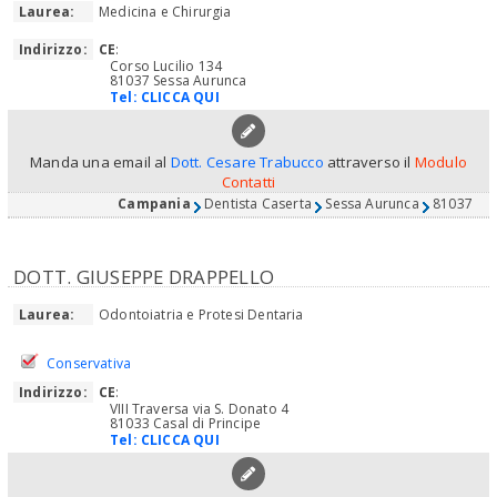
Laurea:
Medicina e Chirurgia
Indirizzo:
CE
:
Corso Lucilio 134
81037 Sessa Aurunca
Tel:
CLICCA QUI
Manda una email al
Dott. Cesare Trabucco
attraverso il
Modulo
Contatti
Campania
Dentista Caserta
Sessa Aurunca
81037
DOTT. GIUSEPPE DRAPPELLO
Laurea:
Odontoiatria e Protesi Dentaria
Conservativa
Indirizzo:
CE
:
VIII Traversa via S. Donato 4
81033 Casal di Principe
Tel:
CLICCA QUI