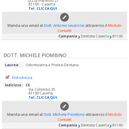
p.zza matteotti 27
81100 - Caserta
Tel:
CLICCA QUI
Manda una email al
Dott. Antonio Iavarone
attraverso il
Modulo
Contatti
Campania
Dentista Caserta
81100
DOTT. MICHELE PIOMBINO
Laurea:
Odontoiatria e Protesi Dentaria
Endodonzia
Indirizzo:
CE
:
Via Colombo 35
81100 Caserta
Tel:
CLICCA QUI
Manda una email al
Dott. Michele Piombino
attraverso il
Modulo
Contatti
Campania
Dentista Caserta
81100