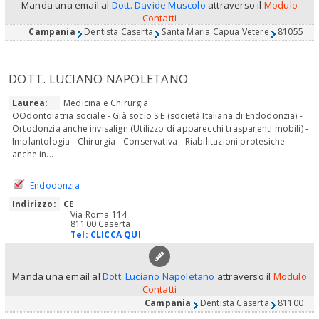
Manda una email al
Dott. Davide Muscolo
attraverso il
Modulo
Contatti
Campania
Dentista Caserta
Santa Maria Capua Vetere
81055
DOTT. LUCIANO NAPOLETANO
Laurea:
Medicina e Chirurgia
OOdontoiatria sociale - Già socio SIE (società Italiana di Endodonzia) -
Ortodonzia anche invisalign (Utilizzo di apparecchi trasparenti mobili) -
Implantologia - Chirurgia - Conservativa - Riabilitazioni protesiche
anche in...
Endodonzia
Indirizzo:
CE
:
Via Roma 114
81100 Caserta
Tel:
CLICCA QUI
Manda una email al
Dott. Luciano Napoletano
attraverso il
Modulo
Contatti
Campania
Dentista Caserta
81100