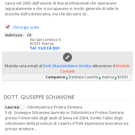
nasce nel 2003 dall'unione di due professionisti che operavano
separatamente e che si occupavano in modo generale di tutte le
branche dell'odontoiatria, ma che decisero di...
Chirurgia orale
Indirizzo:
CE
:
Via San Lorenzo 5
81031 Aversa
Tel:
CLICCA QUI
Manda una email al
Dott. Massimiliano Arlotta
attraverso il
Modulo
Contatti
Campania
Dentista Caserta
Aversa
81031
DOTT. GIUSEPPE SCHIAVONE
Laurea:
Odontoiatria e Protesi Dentaria
Il dr. Giuseppe Schiavone laureato in Odontoitria e Protesi Dentaria
presso l'Università degli studi di Siena nel 2004, iscritto l'albo degli
odontoiatri della provincai di Caserta n°569. Esperienza lavorativa sia
presso strutture...