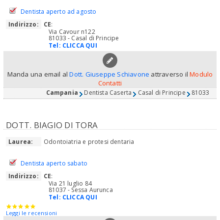
Dentista aperto ad agosto
Indirizzo:
CE
:
Via Cavour n122
81033 - Casal di Principe
Tel:
CLICCA QUI
Manda una email al
Dott. Giuseppe Schiavone
attraverso il
Modulo
Contatti
Campania
Dentista Caserta
Casal di Principe
81033
DOTT. BIAGIO DI TORA
Laurea:
Odontoiatria e protesi dentaria
Dentista aperto sabato
Indirizzo:
CE
:
Via 21 luglio 84
81037 - Sessa Aurunca
Tel:
CLICCA QUI
Leggi le recensioni