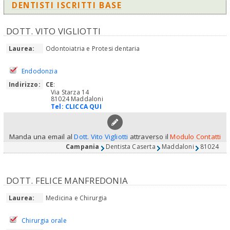
DENTISTI ISCRITTI BASE
DOTT. VITO VIGLIOTTI
Laurea:
Odontoiatria e Protesi dentaria
Endodonzia
Indirizzo:
CE
:
Via Starza 14
81024 Maddaloni
Tel:
CLICCA QUI
Manda una email al
Dott. Vito Vigliotti
attraverso il
Modulo Contatti
Campania
Dentista Caserta
Maddaloni
81024
DOTT. FELICE MANFREDONIA
Laurea:
Medicina e Chirurgia
Chirurgia orale