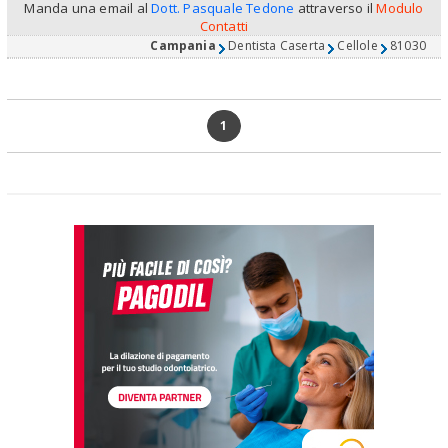
Manda una email al
Dott. Pasquale Tedone
attraverso il
Modulo
Contatti
Campania
Dentista Caserta
Cellole
81030
1