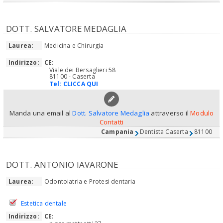
DOTT. SALVATORE MEDAGLIA
Laurea:
Medicina e Chirurgia
Indirizzo:
CE
:
Viale dei Bersaglieri 58
81100 - Caserta
Tel:
CLICCA QUI
Manda una email al
Dott. Salvatore Medaglia
attraverso il
Modulo
Contatti
Campania
Dentista Caserta
81100
DOTT. ANTONIO IAVARONE
Laurea:
Odontoiatria e Protesi dentaria
Estetica dentale
Indirizzo:
CE
: