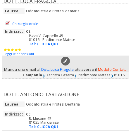
DOTT. LUCA FRAGOLA
Laurea:
Odontoiatria e Protesi dentaria
Chirurgia orale
Indirizzo:
CE
:
P.zza V. Cappello 45
81016 - Piedimonte Matese
Tel:
CLICCA QUI
Leggi le recensioni
Manda una email al
Dott. Luca Fragola
attraverso il
Modulo Contatti
Campania
Dentista Caserta
Piedimonte Matese
81016
DOTT. ANTONIO TARTAGLIONE
Laurea:
Odontoiatria e Protesi Dentaria
Indirizzo:
CE
:
R. Musone 67
81025 Marcianise
Tel:
CLICCA QUI