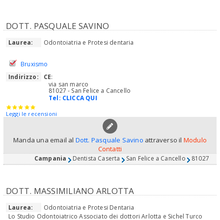
DOTT. PASQUALE SAVINO
Laurea:
Odontoiatria e Protesi dentaria
Bruxismo
Indirizzo:
CE
:
via san marco
81027 - San Felice a Cancello
Tel:
CLICCA QUI
Leggi le recensioni
Manda una email al
Dott. Pasquale Savino
attraverso il
Modulo
Contatti
Campania
Dentista Caserta
San Felice a Cancello
81027
DOTT. MASSIMILIANO ARLOTTA
Laurea:
Odontoiatria e Protesi Dentaria
Lo Studio Odontoiatrico Associato dei dottori Arlotta e Sichel Turco