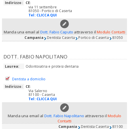
Indirizzo:
CE
:
via 11 settembre
81050 - Portico di Caserta
Tel:
CLICCA QUI
Manda una email al
Dott. Fabio Caputo
attraverso il
Modulo Contatti
Campania
Dentista Caserta
Portico di Caserta
81050
DOTT. FABIO NAPOLITANO
Laurea:
Odontoiatria e protesi dentaria
Dentista a domicilio
Indirizzo:
CE
:
Via Salerno
81100 - Caserta
Tel:
CLICCA QUI
Manda una email al
Dott. Fabio Napolitano
attraverso il
Modulo
Contatti
Campania
Dentista Caserta
81100