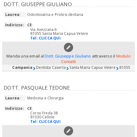
DOTT. GIUSEPPE GIULIANO
Laurea:
Odontoiatria e Protesi dentaria
Indirizzo:
CE
:
Via Avezzana 6
81055 Santa Maria Capua Vetere
Tel:
CLICCA QUI
Manda una email al
Dott. Giuseppe Giuliano
attraverso il
Modulo
Contatti
Campania
Dentista Caserta
Santa Maria Capua Vetere
81055
DOTT. PASQUALE TEDONE
Laurea:
Medicina e Chirurgia
Indirizzo:
CE
:
Corso Freda 38
81030 Cellole
Tel:
CLICCA QUI