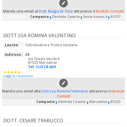
Manda una email al
Dott. Biagio Di Tora
attraverso il
Modulo Contatti
Campania
Dentista Caserta
Sessa Aurunca
81037
DOTT.SSA ROMINA VALENTINO
Laurea:
Odontoiatria e Protesi Dentaria
Indirizzo:
CE
:
Via Oreste Vecchi 8
81025 Marcianise
Tel:
CLICCA QUI
Leggi le recensioni
Manda una email alla
Dott.ssa Romina Valentino
attraverso il
Modulo
Contatti
Campania
Dentista Caserta
Marcianise
81025
DOTT. CESARE TRABUCCO