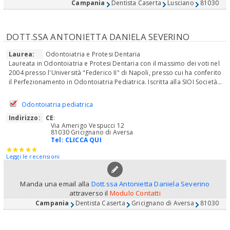
Campania
Dentista Caserta
Lusciano
81030
DOTT.SSA ANTONIETTA DANIELA SEVERINO
Laurea:
Odontoiatria e Protesi Dentaria
Laureata in Odontoiatria e Protesi Dentaria con il massimo dei voti nel
2004 presso l'Università "Federico II" di Napoli, presso cui ha conferito
il Perfezionamento in Odontoiatria Pediatrica. Iscritta alla SIOI Società...
Odontoiatria pediatrica
Indirizzo:
CE
:
Via Amerigo Vespucci 12
81030 Gricignano di Aversa
Tel:
CLICCA QUI
Leggi le recensioni
Manda una email alla
Dott.ssa Antonietta Daniela Severino
attraverso il
Modulo Contatti
Campania
Dentista Caserta
Gricignano di Aversa
81030