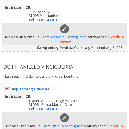
Indirizzo:
CE
:
R. Musone 67
81025 Marcianise
Tel:
CLICCA QUI
Manda una email al
Dott. Antonio Tartaglione
attraverso il
Modulo
Contatti
Campania
Dentista Caserta
Marcianise
81025
DOTT. ANIELLO VINCIGUERRA
Laurea:
Odontoiatria e Protesi Dentaria
Implantologia dentale
Indirizzo:
CE
:
Traversa di Via Fruggieri s.n.c
81028 - Santa Maria a Vico
Tel:
CLICCA QUI
Manda una email al
Dott. Aniello Vinciguerra
attraverso il
Modulo