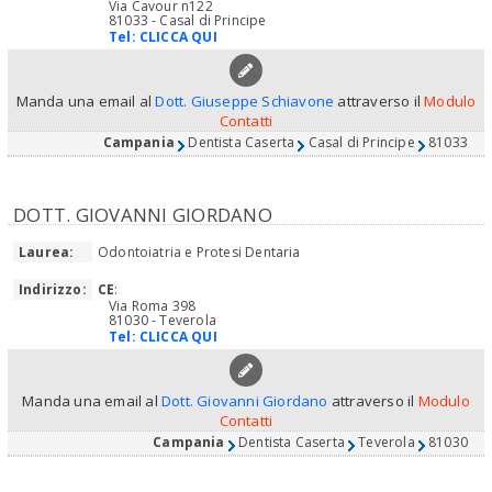
Via Cavour n122
81033 - Casal di Principe
Tel:
CLICCA QUI
Manda una email al
Dott. Giuseppe Schiavone
attraverso il
Modulo
Contatti
Campania
Dentista Caserta
Casal di Principe
81033
DOTT. GIOVANNI GIORDANO
Laurea:
Odontoiatria e Protesi Dentaria
Indirizzo:
CE
:
Via Roma 398
81030 - Teverola
Tel:
CLICCA QUI
Manda una email al
Dott. Giovanni Giordano
attraverso il
Modulo
Contatti
Campania
Dentista Caserta
Teverola
81030