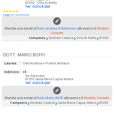
81030 - Orta di Atella
Tel:
CLICCA QUI
Leggi le recensioni
Manda una email al
Dott. Andrea D'Ambrosio
attraverso il
Modulo
Contatti
Campania
Dentista Caserta
Orta di Atella
81030
DOTT. MARIO BOFFI
Laurea:
Odontoiatria e Protesi dentaria
Indirizzo:
CE
:
Via Avezzana
81055 Santa Maria Capua Vetere
Tel:
CLICCA QUI
Manda una email al
Dott. Mario Boffi
attraverso il
Modulo Contatti
Campania
Dentista Caserta
Santa Maria Capua Vetere
81055