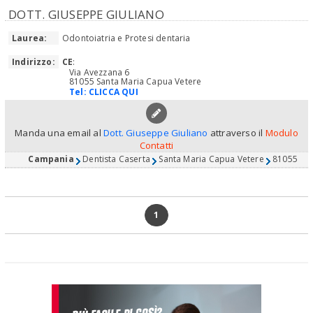
DOTT. GIUSEPPE GIULIANO
Laurea:
Odontoiatria e Protesi dentaria
Indirizzo:
CE
:
Via Avezzana 6
81055 Santa Maria Capua Vetere
Tel:
CLICCA QUI
Manda una email al
Dott. Giuseppe Giuliano
attraverso il
Modulo
Contatti
Campania
Dentista Caserta
Santa Maria Capua Vetere
81055
1