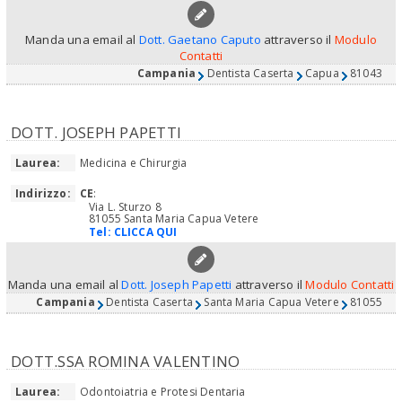
Manda una email al
Dott. Gaetano Caputo
attraverso il
Modulo
Contatti
Campania
Dentista Caserta
Capua
81043
DOTT. JOSEPH PAPETTI
Laurea:
Medicina e Chirurgia
Indirizzo:
CE
:
Via L. Sturzo 8
81055 Santa Maria Capua Vetere
Tel:
CLICCA QUI
Manda una email al
Dott. Joseph Papetti
attraverso il
Modulo Contatti
Campania
Dentista Caserta
Santa Maria Capua Vetere
81055
DOTT.SSA ROMINA VALENTINO
Laurea:
Odontoiatria e Protesi Dentaria