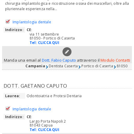
chirurgia implantologica e ricostruzione ossea dei mascellari, oltre alla
pluriennale esperienza nella...
Implantologia dentale
Indirizzo:
CE
:
via 11 settembre
81050 - Portico di Caserta
Tel:
CLICCA QUI
Manda una email al
Dott. Fabio Caputo
attraverso il
Modulo Contatti
Campania
Dentista Caserta
Portico di Caserta
81050
DOTT. GAETANO CAPUTO
Laurea:
Odontoiatria e Protesi Dentaria
Implantologia dentale
Indirizzo:
CE
:
Largo Porta Napoli 2
81043 Capua
Tel:
CLICCA QUI