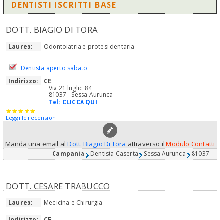
DENTISTI ISCRITTI BASE
DOTT. BIAGIO DI TORA
Laurea:
Odontoiatria e protesi dentaria
Dentista aperto sabato
Indirizzo:
CE
:
Via 21 luglio 84
81037 - Sessa Aurunca
Tel:
CLICCA QUI
Leggi le recensioni
Manda una email al
Dott. Biagio Di Tora
attraverso il
Modulo Contatti
Campania
Dentista Caserta
Sessa Aurunca
81037
DOTT. CESARE TRABUCCO
Laurea:
Medicina e Chirurgia
Indirizzo:
CE
: