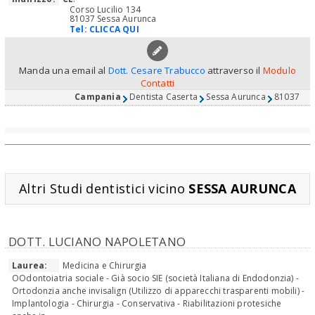
Corso Lucilio 134
81037 Sessa Aurunca
Tel:
CLICCA QUI
Manda una email al
Dott. Cesare Trabucco
attraverso il
Modulo
Contatti
Campania
Dentista Caserta
Sessa Aurunca
81037
Altri Studi dentistici vicino
SESSA AURUNCA
DOTT. LUCIANO NAPOLETANO
Laurea:
Medicina e Chirurgia
OOdontoiatria sociale - Già socio SIE (società Italiana di Endodonzia) -
Ortodonzia anche invisalign (Utilizzo di apparecchi trasparenti mobili) -
Implantologia - Chirurgia - Conservativa - Riabilitazioni protesiche