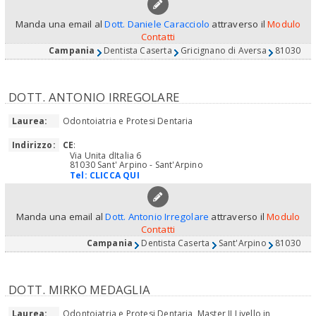
Manda una email al
Dott. Daniele Caracciolo
attraverso il
Modulo
Contatti
Campania
Dentista Caserta
Gricignano di Aversa
81030
DOTT. ANTONIO IRREGOLARE
Laurea:
Odontoiatria e Protesi Dentaria
Indirizzo:
CE
:
Via Unita dItalia 6
81030 Sant' Arpino - Sant'Arpino
Tel:
CLICCA QUI
Manda una email al
Dott. Antonio Irregolare
attraverso il
Modulo
Contatti
Campania
Dentista Caserta
Sant'Arpino
81030
DOTT. MIRKO MEDAGLIA
Laurea:
Odontoiatria e Protesi Dentaria, Master II Livello in