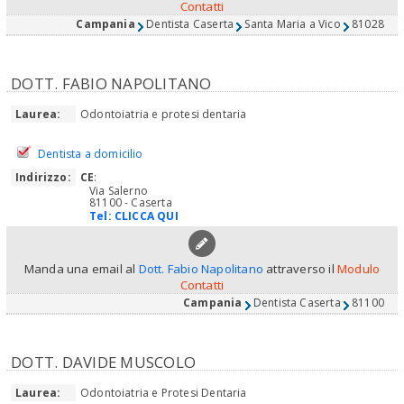
Contatti
Campania
Dentista Caserta
Santa Maria a Vico
81028
DOTT. FABIO NAPOLITANO
Laurea:
Odontoiatria e protesi dentaria
Dentista a domicilio
Indirizzo:
CE
:
Via Salerno
81100 - Caserta
Tel:
CLICCA QUI
Manda una email al
Dott. Fabio Napolitano
attraverso il
Modulo
Contatti
Campania
Dentista Caserta
81100
DOTT. DAVIDE MUSCOLO
Laurea:
Odontoiatria e Protesi Dentaria