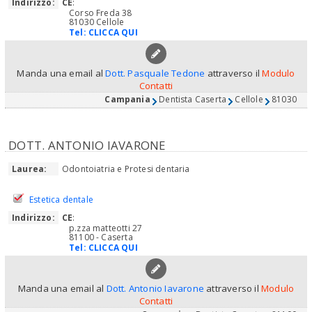
Indirizzo:
CE
:
Corso Freda 38
81030 Cellole
Tel:
CLICCA QUI
Manda una email al
Dott. Pasquale Tedone
attraverso il
Modulo
Contatti
Campania
Dentista Caserta
Cellole
81030
DOTT. ANTONIO IAVARONE
Laurea:
Odontoiatria e Protesi dentaria
Estetica dentale
Indirizzo:
CE
:
p.zza matteotti 27
81100 - Caserta
Tel:
CLICCA QUI
Manda una email al
Dott. Antonio Iavarone
attraverso il
Modulo
Contatti