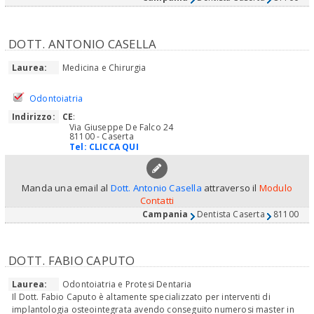
DOTT. ANTONIO CASELLA
Laurea:
Medicina e Chirurgia
Odontoiatria
Indirizzo:
CE
:
Via Giuseppe De Falco 24
81100 - Caserta
Tel:
CLICCA QUI
Manda una email al
Dott. Antonio Casella
attraverso il
Modulo
Contatti
Campania
Dentista Caserta
81100
DOTT. FABIO CAPUTO
Laurea:
Odontoiatria e Protesi Dentaria
Il Dott. Fabio Caputo è altamente specializzato per interventi di
implantologia osteointegrata avendo conseguito numerosi master in