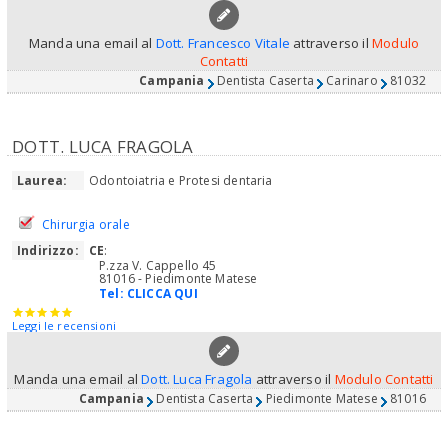
Manda una email al
Dott. Francesco Vitale
attraverso il
Modulo
Contatti
Campania
Dentista Caserta
Carinaro
81032
DOTT. LUCA FRAGOLA
Laurea:
Odontoiatria e Protesi dentaria
Chirurgia orale
Indirizzo:
CE
:
P.zza V. Cappello 45
81016 - Piedimonte Matese
Tel:
CLICCA QUI
Leggi le recensioni
Manda una email al
Dott. Luca Fragola
attraverso il
Modulo Contatti
Campania
Dentista Caserta
Piedimonte Matese
81016