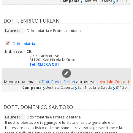
Campania
Dentista Caserta
81100
DOTT. ENRICO FURLAN
Laurea:
Odontoiatria e Protesi dentaria
Odontoiatria
Indirizzo:
CE
:
Viale Carlo III 156
81120 - San Nicola la Strada
Tel:
CLICCA QUI
Manda una email al
Dott. Enrico Furlan
attraverso il
Modulo Contatti
Campania
Dentista Caserta
San Nicola la Strada
81120
DOTT. DOMENICO SANTORO
Laurea:
Odontoiatria e Protesi dentaria
Il nostro obiettivo è raggiungere lo stato di salute generale e di
benessere psico-fisico delle persone attraverso la prevenzione e la