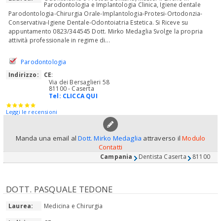
Parodontologia e Implantologia Clinica, Igiene dentale
Parodontologia-Chirurgia Orale-Implantologia-Protesi-Ortodonzia-
Conservativa-Igiene Dentale-Odontoiatria Estetica. Si Riceve su
appuntamento 0823/344545 Dott. Mirko Medaglia Svolge la propria
attività professionale in regime di...
Parodontologia
Indirizzo:
CE
:
Via dei Bersaglieri 58
81100 - Caserta
Tel:
CLICCA QUI
Leggi le recensioni
Manda una email al
Dott. Mirko Medaglia
attraverso il
Modulo
Contatti
Campania
Dentista Caserta
81100
DOTT. PASQUALE TEDONE
Laurea:
Medicina e Chirurgia