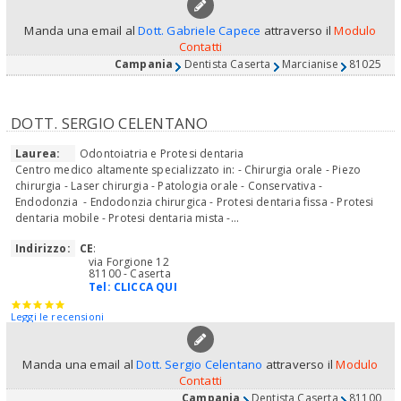
Manda una email al
Dott. Gabriele Capece
attraverso il
Modulo
Contatti
Campania
Dentista Caserta
Marcianise
81025
DOTT. SERGIO CELENTANO
Laurea:
Odontoiatria e Protesi dentaria
Centro medico altamente specializzato in: - Chirurgia orale - Piezo
chirurgia - Laser chirurgia - Patologia orale - Conservativa -
Endodonzia - Endodonzia chirurgica - Protesi dentaria fissa - Protesi
dentaria mobile - Protesi dentaria mista -...
Indirizzo:
CE
:
via Forgione 12
81100 - Caserta
Tel:
CLICCA QUI
Leggi le recensioni
Manda una email al
Dott. Sergio Celentano
attraverso il
Modulo
Contatti
Campania
Dentista Caserta
81100