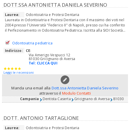
DOTT.SSA ANTONIETTA DANIELA SEVERINO
Laurea:
Odontoiatria e Protesi Dentaria
Laureata in Odontoiatria e Protesi Dentaria con il massimo dei voti nel
2004 presso l'Università "Federico II" di Napoli, presso cui ha conferito
il Perfezionamento in Odontoiatria Pediatrica. Iscritta alla SIOI Società...
Odontoiatria pediatrica
Indirizzo:
CE
:
Via Amerigo Vespucci 12
81030 Gricignano di Aversa
Tel:
CLICCA QUI
Leggi le recensioni
Manda una email alla
Dott.ssa Antonietta Daniela Severino
attraverso il
Modulo Contatti
Campania
Dentista Caserta
Gricignano di Aversa
81030
DOTT. ANTONIO TARTAGLIONE
Laurea:
Odontoiatria e Protesi Dentaria