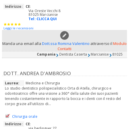
Indirizzo:
CE
:
Via Oreste Vecchi 8
81025 Marcianise
Tel:
CLICCA QUI
Leggi le recensioni
Manda una email alla
Dott.ssa Romina Valentino
attraverso il
Modulo
Contatti
Campania
Dentista Caserta
Marcianise
81025
DOTT. ANDREA D'AMBROSIO
Laurea:
Medicina e Chirurgia
Lo studio dentistico polispecialistico Orta di Atella, chirurgico e
odontoiatrico offre una visione a 360° della salute dei suoi pazienti
tenendo costantemente in rapporto la bocca e i denti con il resto del
corpo grazie all'utilizzo di...
Chirurgia orale
Indirizzo:
CE
:
via berlinguer 27