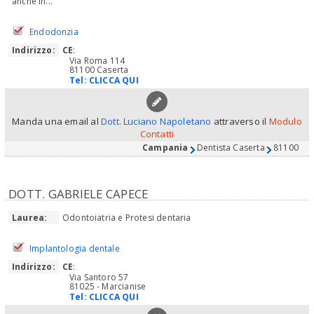
anche in...
Endodonzia
Indirizzo:
CE
:
Via Roma 114
81100 Caserta
Tel:
CLICCA QUI
Manda una email al
Dott. Luciano Napoletano
attraverso il
Modulo
Contatti
Campania
Dentista Caserta
81100
DOTT. GABRIELE CAPECE
Laurea:
Odontoiatria e Protesi dentaria
Implantologia dentale
Indirizzo:
CE
:
Via Santoro 57
81025 - Marcianise
Tel:
CLICCA QUI