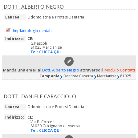
DOTT. ALBERTO NEGRO
Laurea:
Odontoiatria e Protesi Dentaria
Implantologia dentale
Indirizzo:
CE
:
G.Pascoli
81025 Marcianise
Tel:
CLICCA QUI
Manda una email al
Dott. Alberto Negro
attraverso il
Modulo Contatti
Campania
Dentista Caserta
Marcianise
81025
DOTT. DANIELE CARACCIOLO
Laurea:
Odontoiatria e Protesi Dentaria
Indirizzo:
CE
:
Via B. Corce 1
81030 Gricignano di Aversa
Tel:
CLICCA QUI