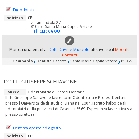
Endodonzia
Indirizzo:
CE
:
via amendola 27
81055 - Santa Maria Capua Vetere
Tel:
CLICCA QUI
Manda una email al
Dott. Davide Muscolo
attraverso il
Modulo
Contatti
Campania
Dentista Caserta
Santa Maria Capua Vetere
81055
DOTT. GIUSEPPE SCHIAVONE
Laurea:
Odontoiatria e Protesi Dentaria
Il dr. Giuseppe Schiavone laureato in Odontoitria e Protesi Dentaria
presso l'Università degli studi di Siena nel 2004, iscritto l'albo degli
odontoiatri della provincai di Caserta n°569. Esperienza lavorativa sia
presso strutture...
Dentista aperto ad agosto
Indirizzo:
CE
: